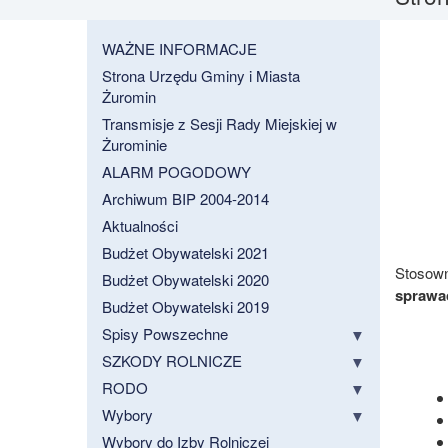
WAŻNE INFORMACJE
Strona Urzędu Gminy i Miasta
Żuromin
Transmisje z Sesji Rady Miejskiej w
Żurominie
ALARM POGODOWY
Archiwum BIP 2004-2014
Aktualności
Budżet Obywatelski 2021
Stosown
Budżet Obywatelski 2020
sprawac
Budżet Obywatelski 2019
Spisy Powszechne
SZKODY ROLNICZE
RODO
Wybory
Wybory do Izby Rolniczej