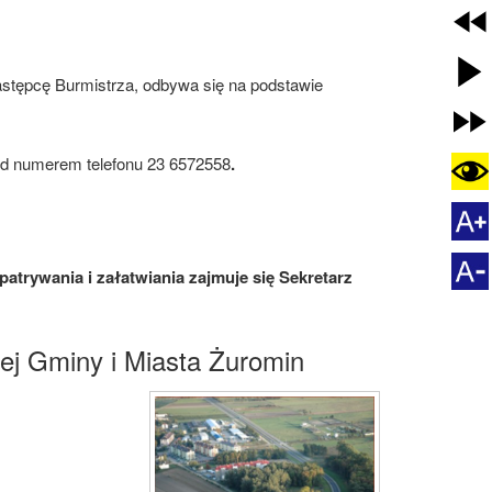
astępcę Burmistrza, odbywa się na podstawie
pod numerem telefonu 23 6572558
.
atrywania i załatwiania zajmuje się Sekretarz
nej Gminy i Miasta Żuromin