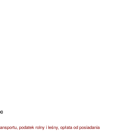
00
sportu, podatek rolny i leśny, opłata od posiadania