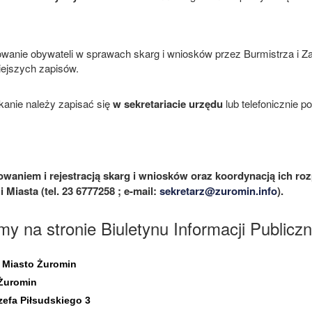
wanie obywateli w sprawach skarg i wniosków przez Burmistrza i Z
ejszych zapisów.
kanie należy zapisać się
w sekretariacie urzędu
lub telefonicznie 
waniem i rejestracją skarg i wniosków oraz koordynacją ich rozp
 Miasta (tel. 23 6777258 ; e-mail:
sekretarz@zuromin.info
).
my na stronie Biuletynu Informacji Publicz
 Miasto Żuromin
Żuromin
zefa Piłsudskiego 3