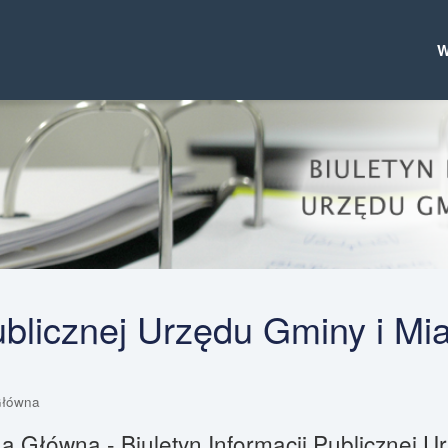
Publicznej Urzędu Gminy i Mi
Główna
a Główna - Biuletyn Informacji Publicznej 