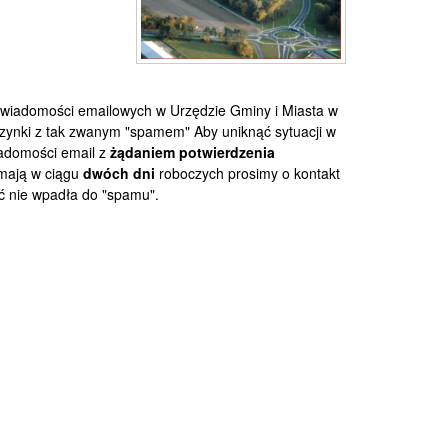
wiadomości emailowych w Urzędzie Gminy i Miasta w
rzynki z tak zwanym "spamem" Aby uniknąć sytuacji w
iadomości email z
żądaniem potwierdzenia
ymają w ciągu
dwóch dni
roboczych prosimy o kontakt
ć nie wpadła do "spamu".