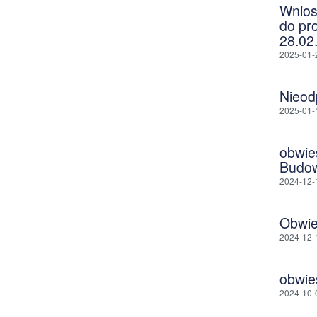
Wnios
do pr
28.02
2025-01-
Nieod
2025-01-
obwie
Budow
2024-12-
Obwie
2024-12-
obwie
2024-10-