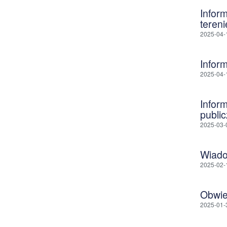
Infor
teren
2025-04-
Infor
2025-04-
Infor
publi
2025-03-
Wiado
2025-02-
Obwie
2025-01-