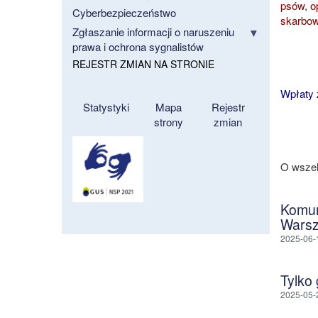
psów, o
Cyberbezpieczeństwo
skarbow
Zgłaszanie informacji o naruszeniu
prawa i ochrona sygnalistów
REJESTR ZMIAN NA STRONIE
Wpłaty 
Statystyki
Mapa
Rejestr
strony
zmian
O wszel
Komun
Warsz
2025-06-
Tylko
2025-05-