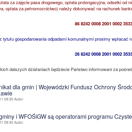
płata za zajęcie pasa drogowego, opłata prolongacyjna, odsetki od n
a, opłata za pełnomocnictwo) należy dokonywać na rachunek bank
86 8242 0008 2001 0002 353
z tytułu gospodarowania odpadami komunalnymi prosimy wpłacać 
26 8242 0008 2001 0002 353
kich dalszych działaniach będziecie Państwo informowani za pośredn
ikat dla gmin | Wojewódzki Fundusz Ochrony Środ
awie
11 09:30
Autor
:
 gminy i WFOŚiGW są operatorami programu Czyste
21 09:30
Autor
: