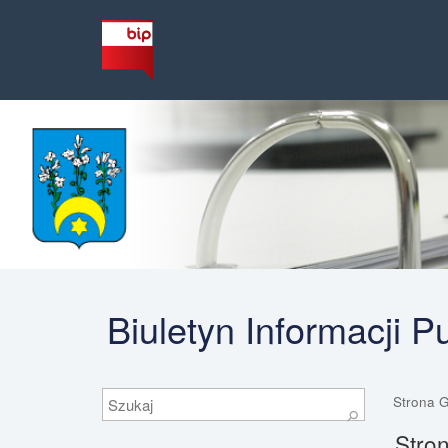
Biuletyn Informacji 
Szukaj
Strona 
⚲
Stron