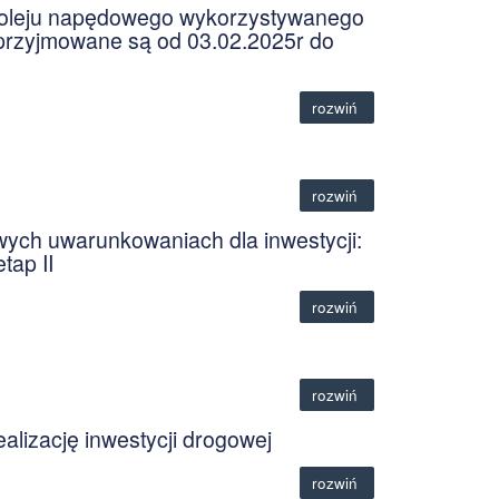
 oleju napędowego wykorzystywanego
 przyjmowane są od 03.02.2025r do
rozwiń
rozwiń
wych uwarunkowaniach dla inwestycji:
tap II
rozwiń
rozwiń
alizację inwestycji drogowej
rozwiń