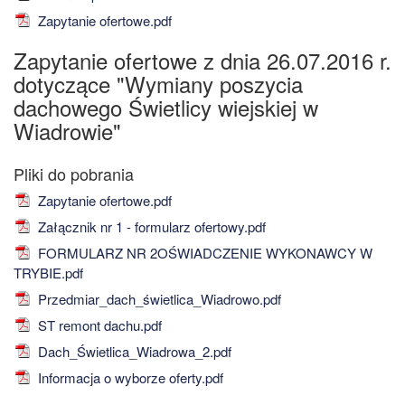
Zapytanie ofertowe.pdf
Zapytanie ofertowe z dnia 26.07.2016 r.
dotyczące "Wymiany poszycia
dachowego Świetlicy wiejskiej w
Wiadrowie"
Zapytanie ofertowe.pdf
Załącznik nr 1 - formularz ofertowy.pdf
FORMULARZ NR 2OŚWIADCZENIE WYKONAWCY W
TRYBIE.pdf
Przedmiar_dach_świetlica_Wiadrowo.pdf
ST remont dachu.pdf
Dach_Świetlica_Wiadrowa_2.pdf
Informacja o wyborze oferty.pdf