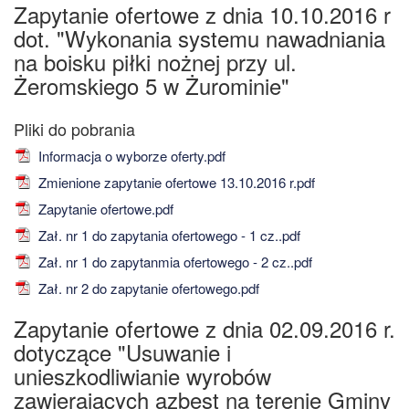
Zapytanie ofertowe z dnia 10.10.2016 r
dot. "Wykonania systemu nawadniania
na boisku piłki nożnej przy ul.
Żeromskiego 5 w Żurominie"
Informacja o wyborze oferty.pdf
Zmienione zapytanie ofertowe 13.10.2016 r.pdf
Zapytanie ofertowe.pdf
Zał. nr 1 do zapytania ofertowego - 1 cz..pdf
Zał. nr 1 do zapytanmia ofertowego - 2 cz..pdf
Zał. nr 2 do zapytanie ofertowego.pdf
Zapytanie ofertowe z dnia 02.09.2016 r.
dotyczące "Usuwanie i
unieszkodliwianie wyrobów
zawierających azbest na terenie Gminy