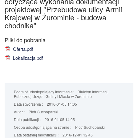
dotyczące wykonania dokumentacji
projektowej "Przebudowa ulicy Armii
Krajowej w Żurominie - budowa
chodnika"
Oferta.pdf
Lokalizacja.pdf
Podmiot udostępniający informacje:
Biuletyn Informacji
Publicznej Urzędu Gminy i Miasta w Żurominie
Data stworzenia :
2016-01-05 14:05
Autor :
Piotr Suchoparski
Data publikacji :
2016-01-05 14:05
Osoba udostępniająca na stronie :
Piotr Suchoparski
Data ostatniej modyfikacji :
2016-12-01 12:45