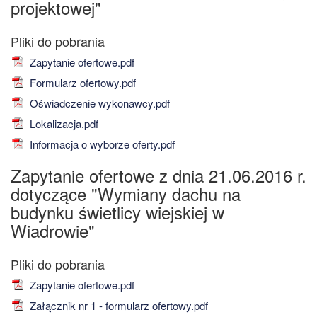
projektowej"
Zapytanie ofertowe.pdf
Formularz ofertowy.pdf
Oświadczenie wykonawcy.pdf
Lokalizacja.pdf
Informacja o wyborze oferty.pdf
Zapytanie ofertowe z dnia 21.06.2016 r.
dotyczące "Wymiany dachu na
budynku świetlicy wiejskiej w
Wiadrowie"
Zapytanie ofertowe.pdf
Załącznik nr 1 - formularz ofertowy.pdf