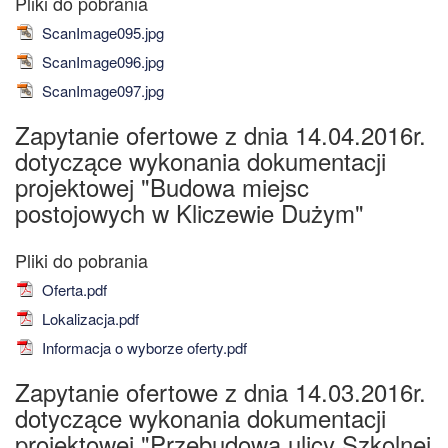
ScanImage095.jpg
ScanImage096.jpg
ScanImage097.jpg
Zapytanie ofertowe z dnia 14.04.2016r.
dotyczące wykonania dokumentacji
projektowej "Budowa miejsc
postojowych w Kliczewie Dużym"
Oferta.pdf
Lokalizacja.pdf
Informacja o wyborze oferty.pdf
Zapytanie ofertowe z dnia 14.03.2016r.
dotyczące wykonania dokumentacji
projektowej "Przebudowa ulicy Szkolnej