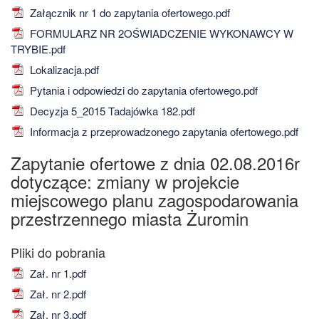
Załącznik nr 1 do zapytania ofertowego.pdf
FORMULARZ NR 2OŚWIADCZENIE WYKONAWCY W
TRYBIE.pdf
Lokalizacja.pdf
Pytania i odpowiedzi do zapytania ofertowego.pdf
Decyzja 5_2015 Tadajówka 182.pdf
Informacja z przeprowadzonego zapytania ofertowego.pdf
Zapytanie ofertowe z dnia 02.08.2016r
dotyczące: zmiany w projekcie
miejscowego planu zagospodarowania
przestrzennego miasta Żuromin
Zał. nr 1.pdf
Zał. nr 2.pdf
Zał. nr 3.pdf