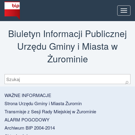
Men
Biuletyn Informacji Publicznej
Urzędu Gminy i Miasta w
Żurominie
Szukaj
⚲
WAŻNE INFORMACJE
Strona Urzędu Gminy i Miasta Żuromin
Transmisje z Sesji Rady Miejskiej w Żurominie
ALARM POGODOWY
Archiwum BIP 2004-2014