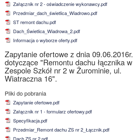
Załącznik nr 2 - oświadczenie wykonawcy.pdf
Przedmiar_dach_świetlica_Wiadrowo.pdf
ST remont dachu.pdf
Dach_Świetlica_Wiadrowa_2.pdf
Informacja o wyborze oferty.pdf
Zapytanie ofertowe z dnia 09.06.2016r.
dotyczące "Remontu dachu łącznika w
Zespole Szkół nr 2 w Żurominie, ul.
Wiatraczna 16".
Zapytanie ofertowe.pdf
Załącznik nr 1 - formularz ofertowy.pdf
Specyfikacja.pdf
Przedmiar_Remont dachu ZS nr 2_Łącznik.pdf
Dach ZS nr 2.pdf