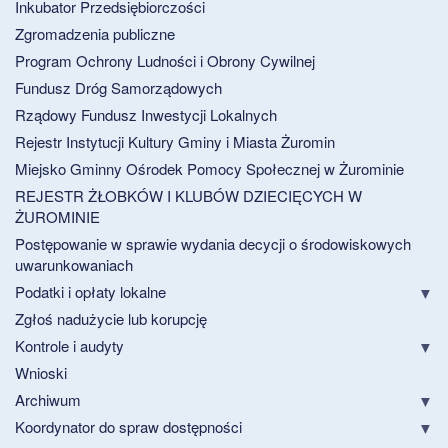
Inkubator Przedsiębiorczości
Zgromadzenia publiczne
Program Ochrony Ludności i Obrony Cywilnej
Fundusz Dróg Samorządowych
Rządowy Fundusz Inwestycji Lokalnych
Rejestr Instytucji Kultury Gminy i Miasta Żuromin
Miejsko Gminny Ośrodek Pomocy Społecznej w Żurominie
REJESTR ŻŁOBKÓW I KLUBÓW DZIECIĘCYCH W
ŻUROMINIE
Postępowanie w sprawie wydania decycji o środowiskowych
uwarunkowaniach
Podatki i opłaty lokalne
Zgłoś nadużycie lub korupcję
Kontrole i audyty
Wnioski
Archiwum
Koordynator do spraw dostępności