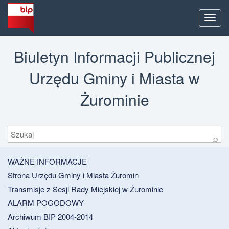
Men
Biuletyn Informacji Publicznej
Urzędu Gminy i Miasta w
Żurominie
Szukaj
⚲
WAŻNE INFORMACJE
Strona Urzędu Gminy i Miasta Żuromin
Transmisje z Sesji Rady Miejskiej w Żurominie
ALARM POGODOWY
Archiwum BIP 2004-2014