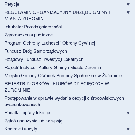
Petycje
REGULAMIN ORGANIZACYJNY URZĘDU GMINY I
MIASTA ŻUROMIN
Inkubator Przedsiębiorczości
Zgromadzenia publiczne
Program Ochrony Ludności i Obrony Cywilnej
Fundusz Dróg Samorządowych
Rządowy Fundusz Inwestycji Lokalnych
Rejestr Instytucji Kultury Gminy i Miasta Żuromin
Miejsko Gminny Ośrodek Pomocy Społecznej w Żurominie
REJESTR ŻŁOBKÓW I KLUBÓW DZIECIĘCYCH W
ŻUROMINIE
Postępowanie w sprawie wydania decycji o środowiskowych
uwarunkowaniach
Podatki i opłaty lokalne
Zgłoś nadużycie lub korupcję
Kontrole i audyty