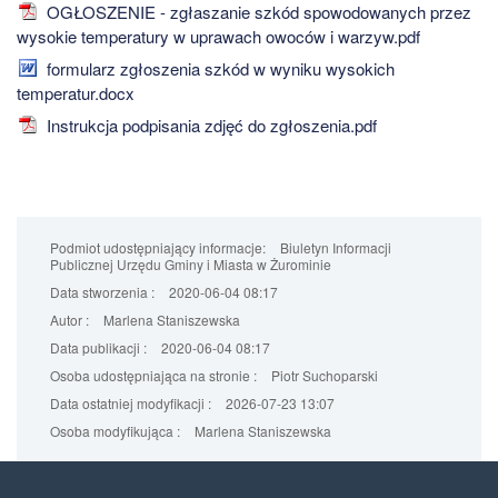
OGŁOSZENIE - zgłaszanie szkód spowodowanych przez
wysokie temperatury w uprawach owoców i warzyw.pdf
formularz zgłoszenia szkód w wyniku wysokich
temperatur.docx
Instrukcja podpisania zdjęć do zgłoszenia.pdf
Podmiot udostępniający informacje:
Biuletyn Informacji
Publicznej Urzędu Gminy i Miasta w Żurominie
Data stworzenia :
2020-06-04 08:17
Autor :
Marlena Staniszewska
Data publikacji :
2020-06-04 08:17
Osoba udostępniająca na stronie :
Piotr Suchoparski
Data ostatniej modyfikacji :
2026-07-23 13:07
Osoba modyfikująca :
Marlena Staniszewska