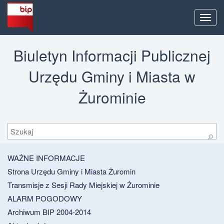
Men
Biuletyn Informacji Publicznej
Urzędu Gminy i Miasta w
Żurominie
Szukaj
⚲
WAŻNE INFORMACJE
Strona Urzędu Gminy i Miasta Żuromin
Transmisje z Sesji Rady Miejskiej w Żurominie
ALARM POGODOWY
Archiwum BIP 2004-2014