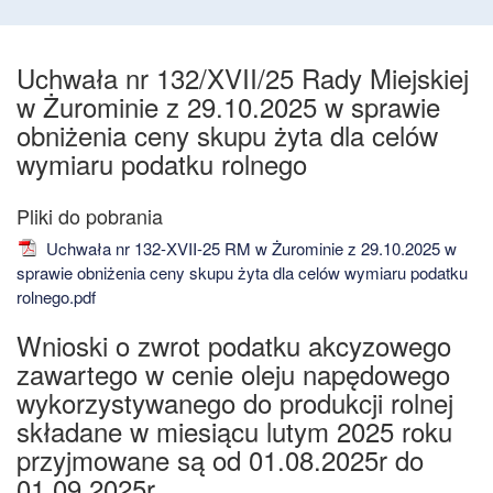
Uchwała nr 132/XVII/25 Rady Miejskiej
w Żurominie z 29.10.2025 w sprawie
obniżenia ceny skupu żyta dla celów
wymiaru podatku rolnego
Uchwała nr 132-XVII-25 RM w Żurominie z 29.10.2025 w
sprawie obniżenia ceny skupu żyta dla celów wymiaru podatku
rolnego.pdf
Wnioski o zwrot podatku akcyzowego
zawartego w cenie oleju napędowego
wykorzystywanego do produkcji rolnej
składane w miesiącu lutym 2025 roku
przyjmowane są od 01.08.2025r do
01.09.2025r