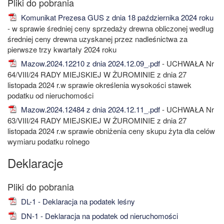
Komunikat Prezesa GUS z dnia 18 października 2024 roku
- w sprawie średniej ceny sprzedaży drewna obliczonej według
średniej ceny drewna uzyskanej przez nadleśnictwa za
pierwsze trzy kwartały 2024 roku
Mazow.2024.12210 z dnia 2024.12.09_.pdf
- UCHWAŁA Nr
64/VIII/24 RADY MIEJSKIEJ W ŻUROMINIE z dnia 27
listopada 2024 r.w sprawie określenia wysokości stawek
podatku od nieruchomości
Mazow.2024.12484 z dnia 2024.12.11_.pdf
- UCHWAŁA Nr
63/VIII/24 RADY MIEJSKIEJ W ŻUROMINIE z dnia 27
listopada 2024 r.w sprawie obniżenia ceny skupu żyta dla celów
wymiaru podatku rolnego
Deklaracje
DL-1 - Deklaracja na podatek leśny
DN-1 - Deklaracja na podatek od nieruchomości