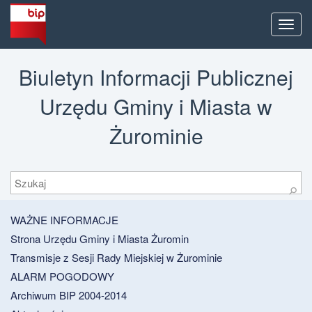
Men
Biuletyn Informacji Publicznej
Urzędu Gminy i Miasta w
Żurominie
Szukaj
⚲
WAŻNE INFORMACJE
Strona Urzędu Gminy i Miasta Żuromin
Transmisje z Sesji Rady Miejskiej w Żurominie
ALARM POGODOWY
Archiwum BIP 2004-2014