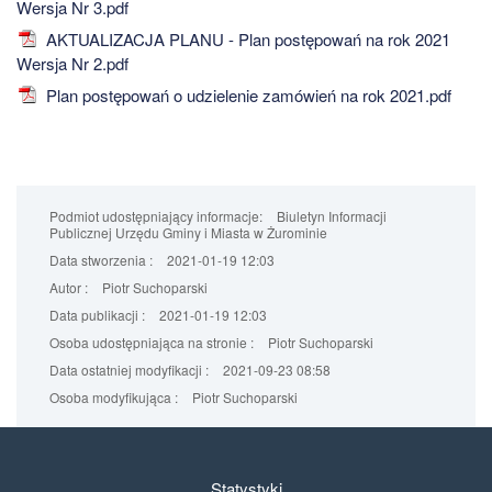
Wersja Nr 3.pdf
AKTUALIZACJA PLANU - Plan postępowań na rok 2021
Wersja Nr 2.pdf
Plan postępowań o udzielenie zamówień na rok 2021.pdf
Podmiot udostępniający informacje:
Biuletyn Informacji
Publicznej Urzędu Gminy i Miasta w Żurominie
Data stworzenia :
2021-01-19 12:03
Autor :
Piotr Suchoparski
Data publikacji :
2021-01-19 12:03
Osoba udostępniająca na stronie :
Piotr Suchoparski
Data ostatniej modyfikacji :
2021-09-23 08:58
Osoba modyfikująca :
Piotr Suchoparski
Statystyki