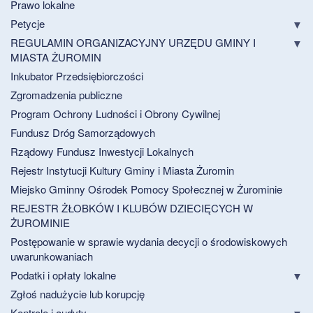
Prawo lokalne
Petycje
REGULAMIN ORGANIZACYJNY URZĘDU GMINY I
MIASTA ŻUROMIN
Inkubator Przedsiębiorczości
Zgromadzenia publiczne
Program Ochrony Ludności i Obrony Cywilnej
Fundusz Dróg Samorządowych
Rządowy Fundusz Inwestycji Lokalnych
Rejestr Instytucji Kultury Gminy i Miasta Żuromin
Miejsko Gminny Ośrodek Pomocy Społecznej w Żurominie
REJESTR ŻŁOBKÓW I KLUBÓW DZIECIĘCYCH W
ŻUROMINIE
Postępowanie w sprawie wydania decycji o środowiskowych
uwarunkowaniach
Podatki i opłaty lokalne
Zgłoś nadużycie lub korupcję
Kontrole i audyty