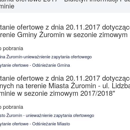
minie
tanie ofertowe z dnia 20.11.2017 dotyczą
erenie Gminy Żuromin w sezonie zimowym
a Żuromin-unieważnienie zapytania ofertowego
tanie ofertowe - Odśnieżanie Gmina
tanie ofertowe z dnia 20.11.2017 dotycząc
ych na terenie Miasta Żuromin - ul. Lidzb
minie w sezonie zimowym 2017/2018"
to Żuromin - unieważnienie zapytania ofertowego
tanie ofertowe - Odśnieżanie Miasto