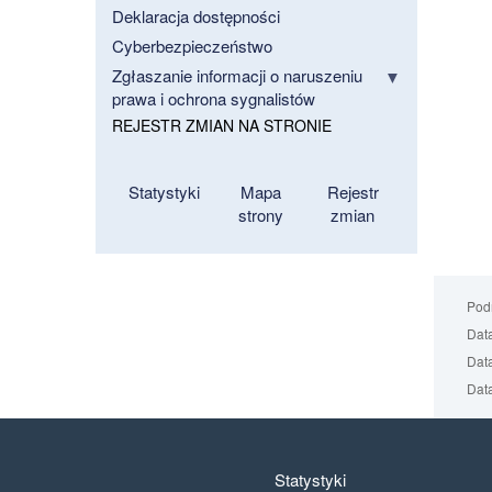
Deklaracja dostępności
Cyberbezpieczeństwo
Zgłaszanie informacji o naruszeniu
prawa i ochrona sygnalistów
REJESTR ZMIAN NA STRONIE
Statystyki
Mapa
Rejestr
strony
zmian
Podm
Data
Data
Data
Statystyki