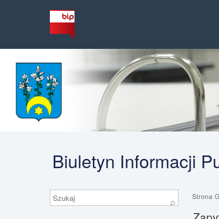
Biuletyn Informacji 
Szukaj
Strona 
⚲
Zapyt