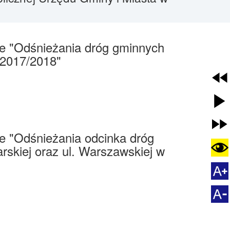
ce "Odśnieżania dróg gminnych
 2017/2018"
e "Odśnieżania odcinka dróg
arskiej oraz ul. Warszawskiej w