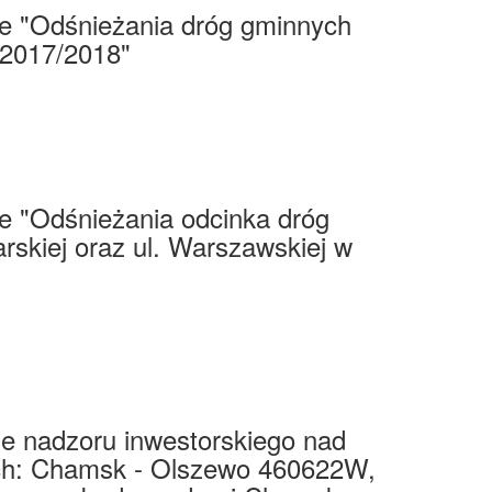
ce "Odśnieżania dróg gminnych
 2017/2018"
e "Odśnieżania odcinka dróg
arskiej oraz ul. Warszawskiej w
ie nadzoru inwestorskiego nad
ych: Chamsk - Olszewo 460622W,