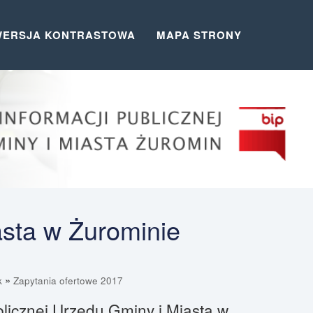
WERSJA KONTRASTOWA
MAPA STRONY
asta w Żurominie
»
k
Zapytania ofertowe 2017
blicznej Urzędu Gminy i Miasta w