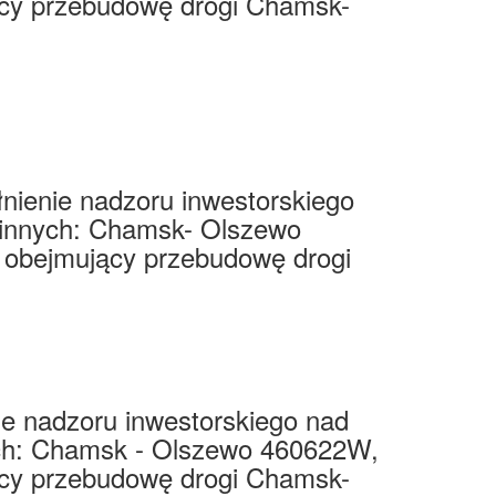
cy przebudowę drogi Chamsk-
nienie nadzoru inwestorskiego
gminnych: Chamsk- Olszewo
obejmujący przebudowę drogi
ie nadzoru inwestorskiego nad
ych: Chamsk - Olszewo 460622W,
cy przebudowę drogi Chamsk-