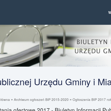
Publicznej Urzędu Gminy i Mi
»
»
Główna
Archiwum ogłoszeń BiP 2015-2020
Ogłoszenia BIP 2017 ro
ania ofertowe 2017 - Biuletyn Informacji Pu