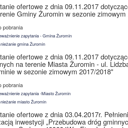
tanie ofertowe z dnia 09.11.2017 dotyczą
erenie Gminy Żuromin w sezonie zimowym
ważnienie zapytania - Gmina Żuromin
ieżanie gmina Żuromin
tanie ofertowe z dnia 09.11.2017 dotycząc
ych na terenie Miasta Żuromin - ul. Lidzb
minie w sezonie zimowym 2017/2018"
ważnienie zapytania -Miasto Żuromin
ieżanie miasto Żuromin
tanie ofertowe z dnia 03.04.2017r. Pełnien
izacją inwestycji „Przebudowa dróg gminn