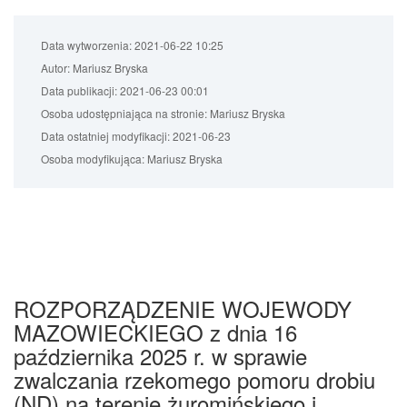
Data wytworzenia:
2021-06-22 10:25
Autor:
Mariusz Bryska
Data publikacji:
2021-06-23 00:01
Osoba udostępniająca na stronie:
Mariusz Bryska
Data ostatniej modyfikacji:
2021-06-23
Osoba modyfikująca:
Mariusz Bryska
ROZPORZĄDZENIE WOJEWODY
MAZOWIECKIEGO z dnia 16
października 2025 r. w sprawie
zwalczania rzekomego pomoru drobiu
(ND) na terenie żuromińskiego i