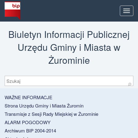
Men
Biuletyn Informacji Publicznej
Urzędu Gminy i Miasta w
Żurominie
Szukaj
⚲
WAŻNE INFORMACJE
Strona Urzędu Gminy i Miasta Żuromin
Transmisje z Sesji Rady Miejskiej w Żurominie
ALARM POGODOWY
Archiwum BIP 2004-2014