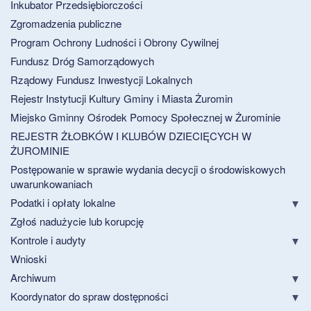
Inkubator Przedsiębiorczości
Zgromadzenia publiczne
Program Ochrony Ludności i Obrony Cywilnej
Fundusz Dróg Samorządowych
Rządowy Fundusz Inwestycji Lokalnych
Rejestr Instytucji Kultury Gminy i Miasta Żuromin
Miejsko Gminny Ośrodek Pomocy Społecznej w Żurominie
REJESTR ŻŁOBKÓW I KLUBÓW DZIECIĘCYCH W
ŻUROMINIE
Postępowanie w sprawie wydania decycji o środowiskowych
uwarunkowaniach
Podatki i opłaty lokalne
Zgłoś nadużycie lub korupcję
Kontrole i audyty
Wnioski
Archiwum
Koordynator do spraw dostępności