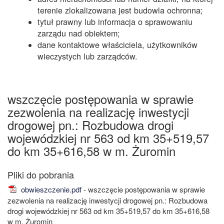
terenie zlokalizowana jest budowla ochronna;
tytuł prawny lub informacja o sprawowaniu
zarządu nad obiektem;
dane kontaktowe właściciela, użytkowników
wieczystych lub zarządców.
wszczęcie postępowania w sprawie
zezwolenia na realizację inwestycji
drogowej pn.: Rozbudowa drogi
wojewódzkiej nr 563 od km 35+519,57
do km 35+616,58 w m. Żuromin
obwieszczenie.pdf
- wszczęcie postępowania w sprawie
zezwolenia na realizację inwestycji drogowej pn.: Rozbudowa
drogi wojewódzkiej nr 563 od km 35+519,57 do km 35+616,58
w m. Żuromin