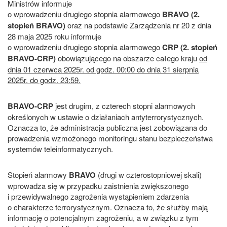
Ministrów informuje
o wprowadzeniu drugiego stopnia alarmowego
BRAVO (2.
stopień BRAVO)
oraz na podstawie Zarządzenia nr 20 z dnia
28 maja 2025 roku informuje
o wprowadzeniu drugiego stopnia alarmowego
CRP (2. stopień
BRAVO-CRP)
obowiązującego na obszarze całego kraju
od
dnia 01 czerwca 2025r. od godz. 00:00 do dnia 31 sierpnia
2025r. do godz. 23:59.
BRAVO-CRP
jest drugim, z czterech stopni alarmowych
określonych w ustawie o działaniach antyterrorystycznych.
Oznacza to, że administracja publiczna jest zobowiązana do
prowadzenia wzmożonego monitoringu stanu bezpieczeństwa
systemów teleinformatycznych.
Stopień alarmowy
BRAVO
(drugi w czterostopniowej skali)
wprowadza się w przypadku zaistnienia zwiększonego
i przewidywalnego zagrożenia wystąpieniem zdarzenia
o charakterze terrorystycznym. Oznacza to, że służby mają
informację o potencjalnym zagrożeniu, a w związku z tym