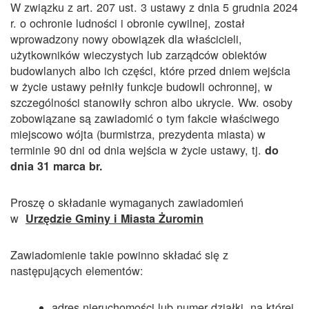
W związku z art. 207 ust. 3 ustawy z dnia 5 grudnia 2024
r. o ochronie ludności i obronie cywilnej, został
wprowadzony nowy obowiązek dla właścicieli,
użytkowników wieczystych lub zarządców obiektów
budowlanych albo ich części, które przed dniem wejścia
w życie ustawy pełniły funkcje budowli ochronnej, w
szczególności stanowiły schron albo ukrycie. Ww. osoby
zobowiązane są zawiadomić o tym fakcie właściwego
miejscowo wójta (burmistrza, prezydenta miasta) w
terminie 90 dni od dnia wejścia w życie ustawy, tj.
do
dnia 31 marca br.
Proszę o składanie wymaganych zawiadomień
w
Urzędzie Gminy i Miasta Żuromin
Zawiadomienie takie powinno składać się z
następujących elementów:
adres nieruchomości lub numer działki, na której