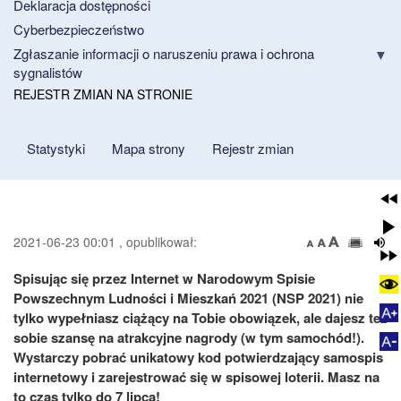
Deklaracja dostępności
Cyberbezpieczeństwo
Zgłaszanie informacji o naruszeniu prawa i ochrona
sygnalistów
REJESTR ZMIAN NA STRONIE
Statystyki
Mapa strony
Rejestr zmian
2021-06-23 00:01 , opublikował:
Spisując się przez Internet w Narodowym Spisie
Powszechnym Ludności i Mieszkań 2021 (NSP 2021) nie
tylko wypełniasz ciążący na Tobie obowiązek, ale dajesz też
sobie szansę na atrakcyjne nagrody (w tym samochód!).
Wystarczy pobrać unikatowy kod potwierdzający samospis
internetowy i zarejestrować się w spisowej loterii. Masz na
to czas tylko do 7 lipca!