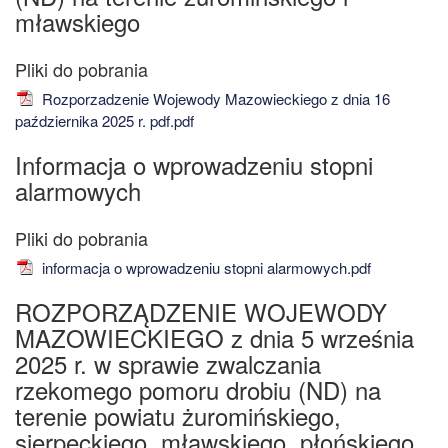
mławskiego
Rozporzadzenie Wojewody Mazowieckiego z dnia 16
października 2025 r. pdf.pdf
Informacja o wprowadzeniu stopni
alarmowych
informacja o wprowadzeniu stopni alarmowych.pdf
ROZPORZĄDZENIE WOJEWODY
MAZOWIECKIEGO z dnia 5 września
2025 r. w sprawie zwalczania
rzekomego pomoru drobiu (ND) na
terenie powiatu żuromińskiego,
sierpeckiego, mławskiego, płońskiego