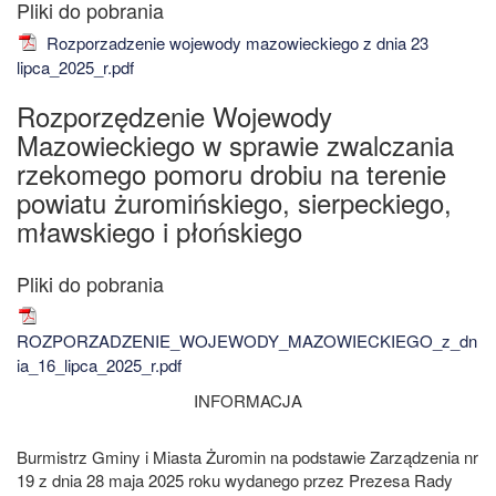
Rozporzadzenie wojewody mazowieckiego z dnia 23
lipca_2025_r.pdf
Rozporzędzenie Wojewody
Mazowieckiego w sprawie zwalczania
rzekomego pomoru drobiu na terenie
powiatu żuromińskiego, sierpeckiego,
mławskiego i płońskiego
ROZPORZADZENIE_WOJEWODY_MAZOWIECKIEGO_z_dn
ia_16_lipca_2025_r.pdf
INFORMACJA
Burmistrz Gminy i Miasta Żuromin na podstawie Zarządzenia nr
19 z dnia 28 maja 2025 roku wydanego przez Prezesa Rady