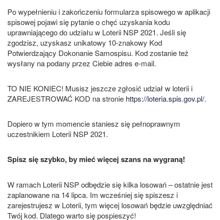
Po wypełnieniu i zakończeniu formularza spisowego w aplikacji
spisowej pojawi się pytanie o chęć uzyskania kodu
uprawniającego do udziału w Loterii NSP 2021. Jeśli się
zgodzisz, uzyskasz unikatowy 10‑znakowy Kod
Potwierdzający Dokonanie Samospisu. Kod zostanie też
wysłany na podany przez Ciebie adres e-mail.
TO NIE KONIEC! Musisz jeszcze zgłosić udział w loterii i
ZAREJESTROWAĆ KOD na stronie
https://loteria.spis.gov.pl/
.
Dopiero w tym momencie staniesz się pełnoprawnym
uczestnikiem Loterii NSP 2021.
Spisz się szybko, by mieć więcej szans na wygraną!
W ramach Loterii NSP odbędzie się kilka losowań – ostatnie jest
zaplanowane na 14 lipca. Im wcześniej się spiszesz i
zarejestrujesz w Loterii, tym więcej losowań będzie uwzględniać
Twój kod. Dlatego warto się pospieszyć!