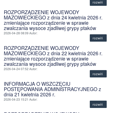
rozwiń
ROZPORZĄDZENIE WOJEWODY
MAZOWIECKIEGO z dnia 24 kwietnia 2026 r.
zmieniające rozporządzenie w sprawie
zwalczania wysoce zjadliwej grypy ptaków
2026-04-28 08:09
Autor
:
rozwiń
ROZPORZĄDZENIE WOJEWODY
MAZOWIECKIEGO z dnia 22 kwietnia 2026 r.
zmieniające rozporządzenie w sprawie
zwalczania wysoce zjadliwej grypy ptaków
2026-04-24 07:52
Autor
:
rozwiń
INFORMACJA O WSZCZĘCIU
POSTĘPOWANIA ADMINISTRACYJNEGO z
dnia 21 kwietnia 2026 r.
2026-04-23 15:21
Autor
:
rozwiń