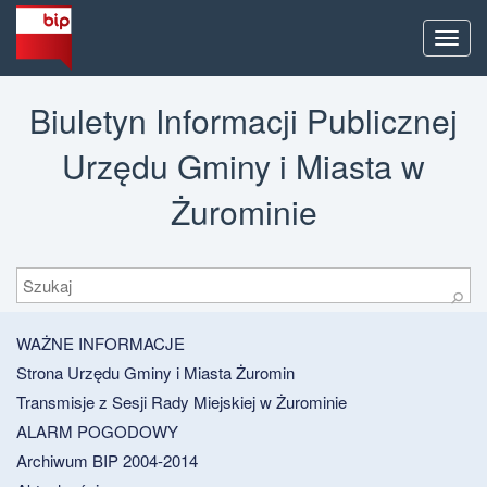
Men
Biuletyn Informacji Publicznej
Urzędu Gminy i Miasta w
Żurominie
Szukaj
⚲
WAŻNE INFORMACJE
Strona Urzędu Gminy i Miasta Żuromin
Transmisje z Sesji Rady Miejskiej w Żurominie
ALARM POGODOWY
Archiwum BIP 2004-2014