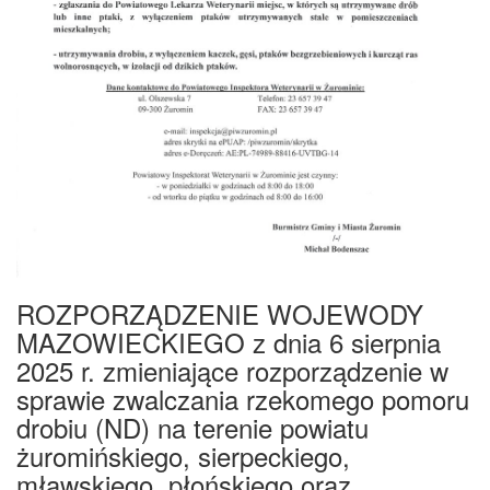
ROZPORZĄDZENIE WOJEWODY
MAZOWIECKIEGO z dnia 6 sierpnia
2025 r. zmieniające rozporządzenie w
sprawie zwalczania rzekomego pomoru
drobiu (ND) na terenie powiatu
żuromińskiego, sierpeckiego,
mławskiego, płońskiego oraz