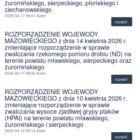
żuromińskiego, sierpeckiego, płońskiego i
ciechanowskiego
2026-04-17 08:41
Autor
:
rozwiń
ROZPORZĄDZENIE WOJEWODY
MAZOWIECKIEGO z dnia 14 kwietnia 2026 r.
zmieniające rozporządzenie w sprawie
zwalczania rzekomego pomoru drobiu (ND) na
terenie powiatu mławskiego, sierpeckiego oraz
żuromińskiego
2026-04-17 08:40
Autor
:
rozwiń
ROZPORZĄDZENIE WOJEWODY
MAZOWIECKIEGO z dnia 10 kwietnia 2026 r.
zmieniające rozporządzenie w sprawie
zwalczania wysoce zjadliwej grypy ptaków
(HPAI) na terenie powiatu mławskiego,
żuromińskiego i sierpeckiego
2026-04-13 09:12
Autor
:
rozwiń