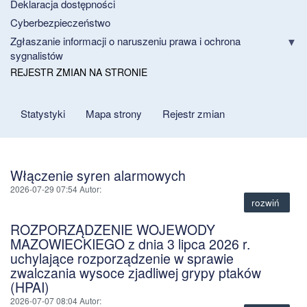
Deklaracja dostępności
Cyberbezpieczeństwo
Zgłaszanie informacji o naruszeniu prawa i ochrona
sygnalistów
REJESTR ZMIAN NA STRONIE
Statystyki
Mapa strony
Rejestr zmian
Włączenie syren alarmowych
2026-07-29 07:54
Autor
:
rozwiń
ROZPORZĄDZENIE WOJEWODY
MAZOWIECKIEGO z dnia 3 lipca 2026 r.
uchylające rozporządzenie w sprawie
zwalczania wysoce zjadliwej grypy ptaków
(HPAI)
2026-07-07 08:04
Autor
: