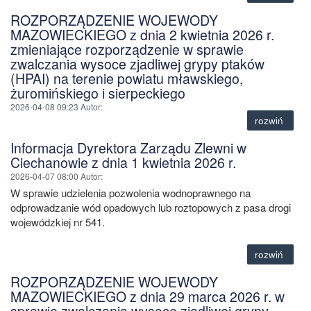
ROZPORZĄDZENIE WOJEWODY
MAZOWIECKIEGO z dnia 2 kwietnia 2026 r.
zmieniające rozporządzenie w sprawie
zwalczania wysoce zjadliwej grypy ptaków
(HPAI) na terenie powiatu mławskiego,
żuromińskiego i sierpeckiego
2026-04-08 09:23
Autor
:
rozwiń
Informacja Dyrektora Zarządu Zlewni w
Ciechanowie z dnia 1 kwietnia 2026 r.
2026-04-07 08:00
Autor
:
W sprawie udzielenia pozwolenia wodnoprawnego na
odprowadzanie wód opadowych lub roztopowych z pasa drogi
wojewódzkiej nr 541.
rozwiń
ROZPORZĄDZENIE WOJEWODY
MAZOWIECKIEGO z dnia 29 marca 2026 r. w
sprawie zwalczania wysoce zjadliwej grypy