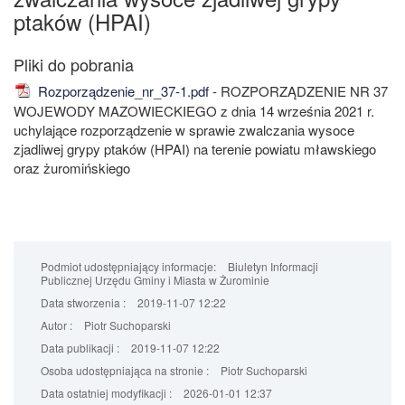
ptaków (HPAI)
Rozporządzenie_nr_37-1.pdf
- ROZPORZĄDZENIE NR 37
WOJEWODY MAZOWIECKIEGO z dnia 14 września 2021 r.
uchylające rozporządzenie w sprawie zwalczania wysoce
zjadliwej grypy ptaków (HPAI) na terenie powiatu mławskiego
oraz żuromińskiego
Podmiot udostępniający informacje:
Biuletyn Informacji
Publicznej Urzędu Gminy i Miasta w Żurominie
Data stworzenia :
2019-11-07 12:22
Autor :
Piotr Suchoparski
Data publikacji :
2019-11-07 12:22
Osoba udostępniająca na stronie :
Piotr Suchoparski
Data ostatniej modyfikacji :
2026-01-01 12:37