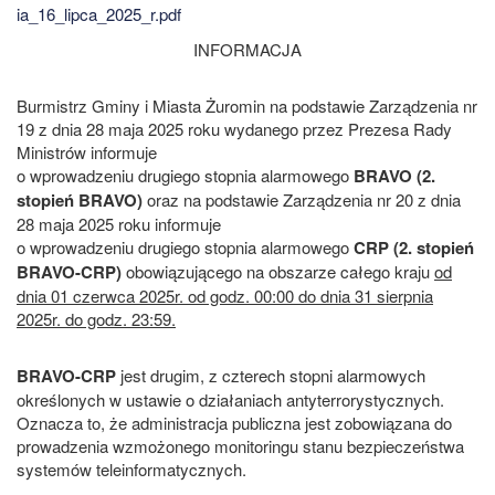
ia_16_lipca_2025_r.pdf
INFORMACJA
Burmistrz Gminy i Miasta Żuromin na podstawie Zarządzenia nr
19 z dnia 28 maja 2025 roku wydanego przez Prezesa Rady
Ministrów informuje
o wprowadzeniu drugiego stopnia alarmowego
BRAVO (2.
stopień BRAVO)
oraz na podstawie Zarządzenia nr 20 z dnia
28 maja 2025 roku informuje
o wprowadzeniu drugiego stopnia alarmowego
CRP (2. stopień
BRAVO-CRP)
obowiązującego na obszarze całego kraju
od
dnia 01 czerwca 2025r. od godz. 00:00 do dnia 31 sierpnia
2025r. do godz. 23:59.
BRAVO-CRP
jest drugim, z czterech stopni alarmowych
określonych w ustawie o działaniach antyterrorystycznych.
Oznacza to, że administracja publiczna jest zobowiązana do
prowadzenia wzmożonego monitoringu stanu bezpieczeństwa
systemów teleinformatycznych.