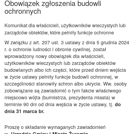
Obowiązek zgłoszenia budowli
ochronnych
Komunikat dla właścicieli, użytkowników wieczystych lub
zarządców obiektów, które pełniły funkcje ochronne
W związku z art. 207 ust. 3 ustawy z dnia 5 grudnia 2024
r. o ochronie ludności i obronie cywilnej, został
wprowadzony nowy obowiązek dla właścicieli,
użytkowników wieczystych lub zarządców obiektów
budowlanych albo ich części, które przed dniem wejścia
w życie ustawy pełniły funkcje budowli ochronnej, w
szczególności stanowiły schron albo ukrycie. Ww. osoby
zobowiązane są zawiadomić o tym fakcie właściwego
miejscowo wójta (burmistrza, prezydenta miasta) w
terminie 90 dni od dnia wejścia w życie ustawy, tj.
do
dnia 31 marca br.
Proszę o składanie wymaganych zawiadomień
w
Urzędzie Gminy i Miasta Żuromin