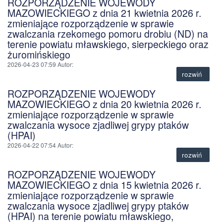
ROZPORZĄDZENIE WOJEWODY
MAZOWIECKIEGO z dnia 21 kwietnia 2026 r.
zmieniające rozporządzenie w sprawie
zwalczania rzekomego pomoru drobiu (ND) na
terenie powiatu mławskiego, sierpeckiego oraz
żuromińskiego
2026-04-23 07:59
Autor
:
rozwiń
ROZPORZĄDZENIE WOJEWODY
MAZOWIECKIEGO z dnia 20 kwietnia 2026 r.
zmieniające rozporządzenie w sprawie
zwalczania wysoce zjadliwej grypy ptaków
(HPAI)
2026-04-22 07:54
Autor
:
rozwiń
ROZPORZĄDZENIE WOJEWODY
MAZOWIECKIEGO z dnia 15 kwietnia 2026 r.
zmieniające rozporządzenie w sprawie
zwalczania wysoce zjadliwej grypy ptaków
(HPAI) na terenie powiatu mławskiego,