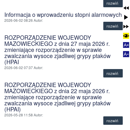
rozwiń
Informacja o wprowadzeniu stopni alarmowych
2026-06-02 08:26
Autor
:
rozwiń
ROZPORZĄDZENIE WOJEWODY
MAZOWIECKIEGO z dnia 27 maja 2026 r.
zmieniające rozporządzenie w sprawie
zwalczania wysoce zjadliwej grypy ptaków
(HPAI
2026-06-02 07:37
Autor
:
rozwiń
ROZPORZĄDZENIE WOJEWODY
MAZOWIECKIEGO z dnia 22 maja 2026 r.
zmieniające rozporządzenie w sprawie
zwalczania wysoce zjadliwej grypy ptaków
(HPAI)
2026-05-28 11:58
Autor
:
rozwiń