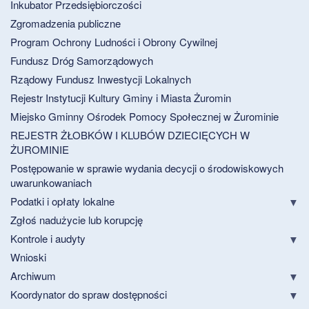
Inkubator Przedsiębiorczości
Zgromadzenia publiczne
Program Ochrony Ludności i Obrony Cywilnej
Fundusz Dróg Samorządowych
Rządowy Fundusz Inwestycji Lokalnych
Rejestr Instytucji Kultury Gminy i Miasta Żuromin
Miejsko Gminny Ośrodek Pomocy Społecznej w Żurominie
REJESTR ŻŁOBKÓW I KLUBÓW DZIECIĘCYCH W
ŻUROMINIE
Postępowanie w sprawie wydania decycji o środowiskowych
uwarunkowaniach
Podatki i opłaty lokalne
Zgłoś nadużycie lub korupcję
Kontrole i audyty
Wnioski
Archiwum
Koordynator do spraw dostępności