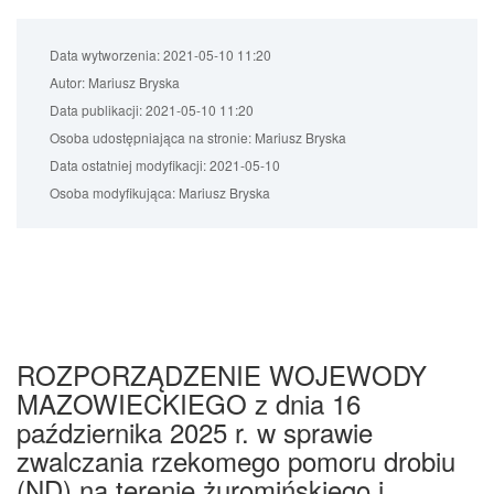
Data wytworzenia:
2021-05-10 11:20
Autor:
Mariusz Bryska
Data publikacji:
2021-05-10 11:20
Osoba udostępniająca na stronie:
Mariusz Bryska
Data ostatniej modyfikacji:
2021-05-10
Osoba modyfikująca:
Mariusz Bryska
ROZPORZĄDZENIE WOJEWODY
MAZOWIECKIEGO z dnia 16
października 2025 r. w sprawie
zwalczania rzekomego pomoru drobiu
(ND) na terenie żuromińskiego i