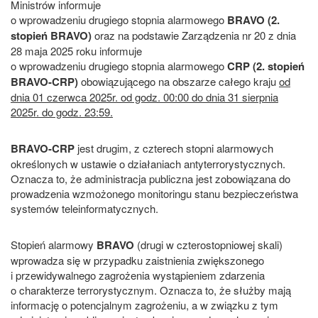
Ministrów informuje
o wprowadzeniu drugiego stopnia alarmowego
BRAVO (2.
stopień BRAVO)
oraz na podstawie Zarządzenia nr 20 z dnia
28 maja 2025 roku informuje
o wprowadzeniu drugiego stopnia alarmowego
CRP (2. stopień
BRAVO-CRP)
obowiązującego na obszarze całego kraju
od
dnia 01 czerwca 2025r. od godz. 00:00 do dnia 31 sierpnia
2025r. do godz. 23:59.
BRAVO-CRP
jest drugim, z czterech stopni alarmowych
określonych w ustawie o działaniach antyterrorystycznych.
Oznacza to, że administracja publiczna jest zobowiązana do
prowadzenia wzmożonego monitoringu stanu bezpieczeństwa
systemów teleinformatycznych.
Stopień alarmowy
BRAVO
(drugi w czterostopniowej skali)
wprowadza się w przypadku zaistnienia zwiększonego
i przewidywalnego zagrożenia wystąpieniem zdarzenia
o charakterze terrorystycznym. Oznacza to, że służby mają
informację o potencjalnym zagrożeniu, a w związku z tym