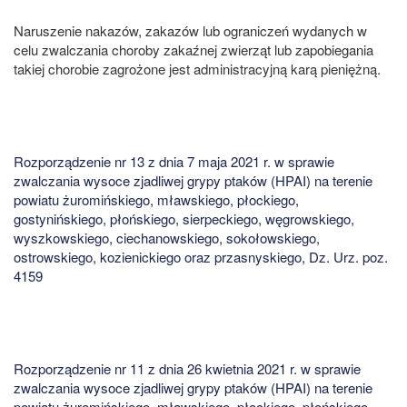
Naruszenie nakazów, zakazów lub ograniczeń wydanych w
celu zwalczania choroby zakaźnej zwierząt lub zapobiegania
takiej chorobie zagrożone jest administracyjną karą pieniężną.
Rozporządzenie nr 13 z dnia 7 maja 2021 r. w sprawie
zwalczania wysoce zjadliwej grypy ptaków (HPAI) na terenie
powiatu żuromińskiego, mławskiego, płockiego,
gostynińskiego, płońskiego, sierpeckiego, węgrowskiego,
wyszkowskiego, ciechanowskiego, sokołowskiego,
ostrowskiego, kozienickiego oraz przasnyskiego, Dz. Urz. poz.
4159
Rozporządzenie nr 11 z dnia 26 kwietnia 2021 r. w sprawie
zwalczania wysoce zjadliwej grypy ptaków (HPAI) na terenie
powiatu żuromińskiego, mławskiego, płockiego, płońskiego,