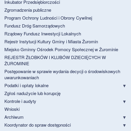
Inkubator Przedsiębiorczości
Zgromadzenia publiczne
Program Ochrony Ludności i Obrony Cywilnej
Fundusz Dróg Samorządowych
Rządowy Fundusz Inwestycji Lokalnych
Rejestr Instytucji Kultury Gminy i Miasta Żuromin
Miejsko Gminny Ośrodek Pomocy Społecznej w Żurominie
REJESTR ŻŁOBKÓW I KLUBÓW DZIECIĘCYCH W
ŻUROMINIE
Postępowanie w sprawie wydania decycji o środowiskowych
uwarunkowaniach
Podatki i opłaty lokalne
Zgłoś nadużycie lub korupcję
Kontrole i audyty
Wnioski
Archiwum
Koordynator do spraw dostępności