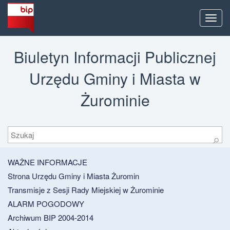
Men
Biuletyn Informacji Publicznej
Urzędu Gminy i Miasta w
Żurominie
Szukaj
⚲
WAŻNE INFORMACJE
Strona Urzędu Gminy i Miasta Żuromin
Transmisje z Sesji Rady Miejskiej w Żurominie
ALARM POGODOWY
Archiwum BIP 2004-2014