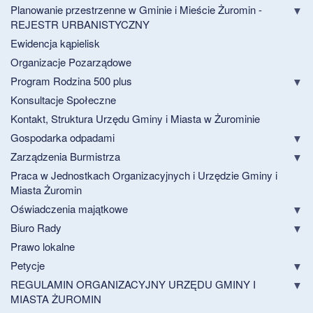
Planowanie przestrzenne w Gminie i Mieście Żuromin -
REJESTR URBANISTYCZNY
Ewidencja kąpielisk
Organizacje Pozarządowe
Program Rodzina 500 plus
Konsultacje Społeczne
Kontakt, Struktura Urzędu Gminy i Miasta w Żurominie
Gospodarka odpadami
Zarządzenia Burmistrza
Praca w Jednostkach Organizacyjnych i Urzędzie Gminy i
Miasta Żuromin
Oświadczenia majątkowe
Biuro Rady
Prawo lokalne
Petycje
REGULAMIN ORGANIZACYJNY URZĘDU GMINY I
MIASTA ŻUROMIN