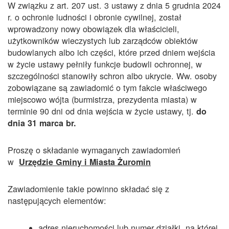
W związku z art. 207 ust. 3 ustawy z dnia 5 grudnia 2024
r. o ochronie ludności i obronie cywilnej, został
wprowadzony nowy obowiązek dla właścicieli,
użytkowników wieczystych lub zarządców obiektów
budowlanych albo ich części, które przed dniem wejścia
w życie ustawy pełniły funkcje budowli ochronnej, w
szczególności stanowiły schron albo ukrycie. Ww. osoby
zobowiązane są zawiadomić o tym fakcie właściwego
miejscowo wójta (burmistrza, prezydenta miasta) w
terminie 90 dni od dnia wejścia w życie ustawy, tj.
do
dnia 31 marca br.
Proszę o składanie wymaganych zawiadomień
w
Urzędzie Gminy i Miasta Żuromin
Zawiadomienie takie powinno składać się z
następujących elementów:
adres nieruchomości lub numer działki, na której