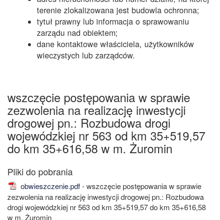
terenie zlokalizowana jest budowla ochronna;
tytuł prawny lub informacja o sprawowaniu
zarządu nad obiektem;
dane kontaktowe właściciela, użytkowników
wieczystych lub zarządców.
wszczęcie postępowania w sprawie
zezwolenia na realizację inwestycji
drogowej pn.: Rozbudowa drogi
wojewódzkiej nr 563 od km 35+519,57
do km 35+616,58 w m. Żuromin
obwieszczenie.pdf
- wszczęcie postępowania w sprawie
zezwolenia na realizację inwestycji drogowej pn.: Rozbudowa
drogi wojewódzkiej nr 563 od km 35+519,57 do km 35+616,58
w m. Żuromin