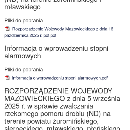
mławskiego
Rozporzadzenie Wojewody Mazowieckiego z dnia 16
października 2025 r. pdf.pdf
Informacja o wprowadzeniu stopni
alarmowych
informacja o wprowadzeniu stopni alarmowych.pdf
ROZPORZĄDZENIE WOJEWODY
MAZOWIECKIEGO z dnia 5 września
2025 r. w sprawie zwalczania
rzekomego pomoru drobiu (ND) na
terenie powiatu żuromińskiego,
sierpeckiego, mławskiego, płońskiego