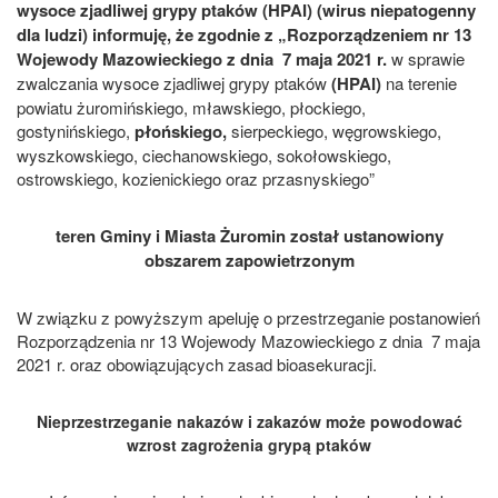
wysoce zjadliwej grypy ptaków (HPAI) (wirus niepatogenny
dla ludzi) informuję, że zgodnie z „Rozporządzeniem nr 13
Wojewody Mazowieckiego z dnia 7 maja 2021 r.
w sprawie
zwalczania wysoce zjadliwej grypy ptaków
(HPAI)
na terenie
powiatu żuromińskiego, mławskiego, płockiego,
gostynińskiego,
płońskiego,
sierpeckiego, węgrowskiego,
wyszkowskiego, ciechanowskiego, sokołowskiego,
ostrowskiego, kozienickiego oraz przasnyskiego”
teren Gminy i Miasta Żuromin
został ustanowiony
obszarem zapowietrzonym
W związku z powyższym apeluję o przestrzeganie postanowień
Rozporządzenia nr 13 Wojewody Mazowieckiego z dnia 7 maja
2021 r. oraz obowiązujących zasad bioasekuracji.
Nieprzestrzeganie nakazów i zakazów może powodować
wzrost zagrożenia grypą ptaków