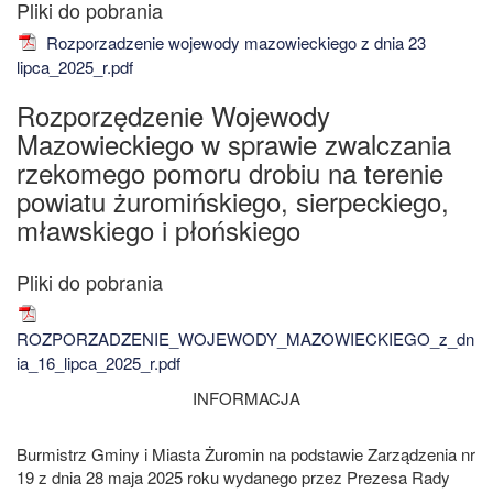
Rozporzadzenie wojewody mazowieckiego z dnia 23
lipca_2025_r.pdf
Rozporzędzenie Wojewody
Mazowieckiego w sprawie zwalczania
rzekomego pomoru drobiu na terenie
powiatu żuromińskiego, sierpeckiego,
mławskiego i płońskiego
ROZPORZADZENIE_WOJEWODY_MAZOWIECKIEGO_z_dn
ia_16_lipca_2025_r.pdf
INFORMACJA
Burmistrz Gminy i Miasta Żuromin na podstawie Zarządzenia nr
19 z dnia 28 maja 2025 roku wydanego przez Prezesa Rady