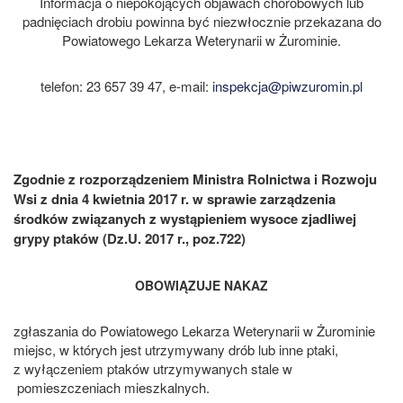
Informacja o niepokojących objawach chorobowych lub
padnięciach drobiu powinna być niezwłocznie przekazana do
Powiatowego Lekarza Weterynarii w Żurominie.
telefon: 23 657 39 47, e-mail:
inspekcja@piwzuromin.pl
Zgodnie z rozporządzeniem Ministra Rolnictwa i Rozwoju
Wsi z dnia 4 kwietnia 2017 r. w sprawie zarządzenia
środków związanych z wystąpieniem wysoce zjadliwej
grypy ptaków (Dz.U. 2017 r., poz.722)
OBOWIĄZUJE NAKAZ
zgłaszania do Powiatowego Lekarza Weterynarii w Żurominie
miejsc, w których jest utrzymywany drób lub inne ptaki,
z wyłączeniem ptaków utrzymywanych stale w
pomieszczeniach mieszkalnych.