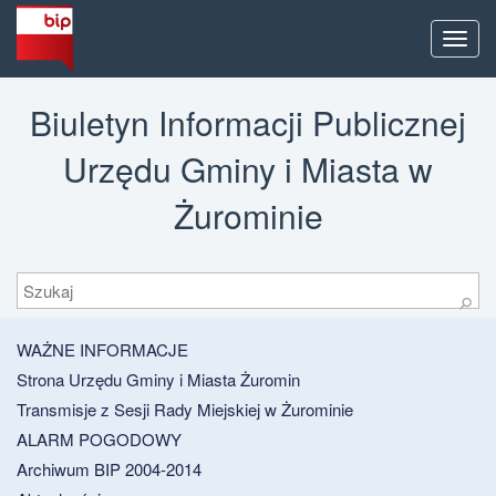
Men
Biuletyn Informacji Publicznej
Urzędu Gminy i Miasta w
Żurominie
Szukaj
⚲
WAŻNE INFORMACJE
Strona Urzędu Gminy i Miasta Żuromin
Transmisje z Sesji Rady Miejskiej w Żurominie
ALARM POGODOWY
Archiwum BIP 2004-2014