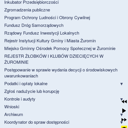
Inkubator Przedsiębiorczości
Zgromadzenia publiczne
Program Ochrony Ludności i Obrony Cywilnej
Fundusz Dróg Samorządowych
Rządowy Fundusz Inwestycji Lokalnych
Rejestr Instytucji Kultury Gminy i Miasta Żuromin
Miejsko Gminny Ośrodek Pomocy Społecznej w Żurominie
REJESTR ŻŁOBKÓW I KLUBÓW DZIECIĘCYCH W
ŻUROMINIE
Postępowanie w sprawie wydania decycji o środowiskowych
uwarunkowaniach
Podatki i opłaty lokalne
Zgłoś nadużycie lub korupcję
Kontrole i audyty
Wnioski
Archiwum
Koordynator do spraw dostępności