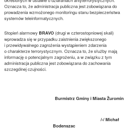
określonych w ustawie o działaniach antyterrorystycznych.
Oznacza to, że administracja publiczna jest zobowiązana do
prowadzenia wzmożonego monitoringu stanu bezpieczeństwa
systemów teleinformatycznych.
Stopień alarmowy
BRAVO
(drugi w czterostopniowej skali)
wprowadza się w przypadku zaistnienia zwiększonego
i przewidywalnego zagrożenia wystąpieniem zdarzenia
o charakterze terrorystycznym. Oznacza to, że służby mają
informację o potencjalnym zagrożeniu, a w związku z tym
administracja publiczna jest zobowiązana do zachowania
szczególnej czujności.
Burmistrz Gminy i Miasta Żuromin
/-/ Michał
Bodenszac