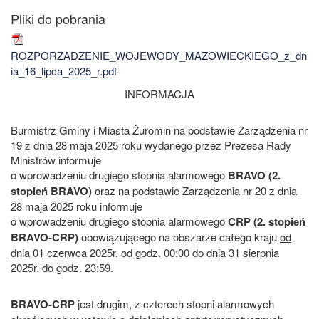
ROZPORZADZENIE_WOJEWODY_MAZOWIECKIEGO_z_dn
ia_16_lipca_2025_r.pdf
INFORMACJA
Burmistrz Gminy i Miasta Żuromin na podstawie Zarządzenia nr
19 z dnia 28 maja 2025 roku wydanego przez Prezesa Rady
Ministrów informuje
o wprowadzeniu drugiego stopnia alarmowego
BRAVO (2.
stopień BRAVO)
oraz na podstawie Zarządzenia nr 20 z dnia
28 maja 2025 roku informuje
o wprowadzeniu drugiego stopnia alarmowego
CRP (2. stopień
BRAVO-CRP)
obowiązującego na obszarze całego kraju
od
dnia 01 czerwca 2025r. od godz. 00:00 do dnia 31 sierpnia
2025r. do godz. 23:59.
BRAVO-CRP
jest drugim, z czterech stopni alarmowych