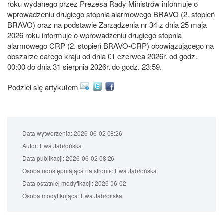
roku wydanego przez Prezesa Rady Ministrów informuje o
wprowadzeniu drugiego stopnia alarmowego BRAVO (2. stopień
BRAVO) oraz na podstawie Zarządzenia nr 34 z dnia 25 maja
2026 roku informuje o wprowadzeniu drugiego stopnia
alarmowego CRP (2. stopień BRAVO-CRP) obowiązującego na
obszarze całego kraju od dnia 01 czerwca 2026r. od godz.
00:00 do dnia 31 sierpnia 2026r. do godz. 23:59.
Podziel się artykułem
Data wytworzenia:
2026-06-02 08:26
Autor:
Ewa Jabłońska
Data publikacji:
2026-06-02 08:26
Osoba udostępniająca na stronie:
Ewa Jabłońska
Data ostatniej modyfikacji:
2026-06-02
Osoba modyfikująca:
Ewa Jabłońska