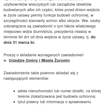
użytkowników wieczystych lub zarządców obiektów
budowlanych albo ich części, które przed dniem wejścia
w życie ustawy pełniły funkcje budowli ochronnej, w
szczególności stanowiły schron albo ukrycie. Ww. osoby
zobowiązane są zawiadomić o tym fakcie właściwego
miejscowo wójta (burmistrza, prezydenta miasta) w
terminie 90 dni od dnia wejścia w życie ustawy, tj.
do
dnia 31 marca br.
Proszę o składanie wymaganych zawiadomień
w
Urzędzie Gminy i Miasta Żuromin
Zawiadomienie takie powinno składać się z
następujących elementów:
adres nieruchomości lub numer działki, na której
terenie zlokalizowana jest budowla ochronna;
tytuł prawny lub informacja o sprawowaniu