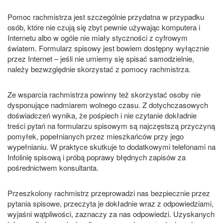
Pomoc rachmistrza jest szczególnie przydatna w przypadku
osób, które nie czują się zbyt pewnie używając komputera i
Internetu albo w ogóle nie miały styczności z cyfrowym
światem. Formularz spisowy jest bowiem dostępny wyłącznie
przez Internet – jeśli nie umiemy się spisać samodzielnie,
należy bezwzględnie skorzystać z pomocy rachmistrza.
Ze wsparcia rachmistrza powinny też skorzystać osoby nie
dysponujące nadmiarem wolnego czasu. Z dotychczasowych
doświadczeń wynika, że pośpiech i nie czytanie dokładnie
treści pytań na formularzu spisowym są najczęstszą przyczyną
pomyłek, popełnianych przez mieszkańców przy jego
wypełnianiu. W praktyce skutkuje to dodatkowymi telefonami na
Infolinię spisową i próbą poprawy błędnych zapisów za
pośrednictwem konsultanta.
Przeszkolony rachmistrz przeprowadzi nas bezpiecznie przez
pytania spisowe, przeczyta je dokładnie wraz z odpowiedziami,
wyjaśni wątpliwości, zaznaczy za nas odpowiedzi. Uzyskanych