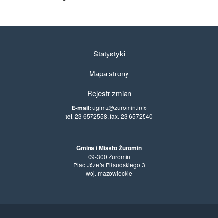
Statystyki
Mapa strony
Rejestr zmian
E-mail:
ugimz@zuromin.info
tel.
23 6572558, fax. 23 6572540
Gmina i Miasto Żuromin
09-300 Żuromin
Plac Józefa Piłsudskiego 3
woj. mazowieckie