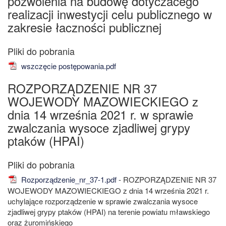
pozwolenia na budowę dotyczacego
realizacji inwestycji celu publicznego w
zakresie łaczności publicznej
wszczęcie postępowania.pdf
ROZPORZĄDZENIE NR 37
WOJEWODY MAZOWIECKIEGO z
dnia 14 września 2021 r. w sprawie
zwalczania wysoce zjadliwej grypy
ptaków (HPAI)
Rozporządzenie_nr_37-1.pdf
- ROZPORZĄDZENIE NR 37
WOJEWODY MAZOWIECKIEGO z dnia 14 września 2021 r.
uchylające rozporządzenie w sprawie zwalczania wysoce
zjadliwej grypy ptaków (HPAI) na terenie powiatu mławskiego
oraz żuromińskiego