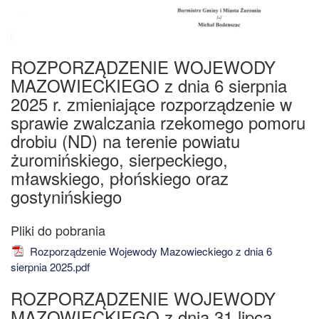
ROZPORZĄDZENIE WOJEWODY
MAZOWIECKIEGO z dnia 6 sierpnia
2025 r. zmieniające rozporządzenie w
sprawie zwalczania rzekomego pomoru
drobiu (ND) na terenie powiatu
żuromińskiego, sierpeckiego,
mławskiego, płońskiego oraz
gostynińskiego
Rozporządzenie Wojewody Mazowieckiego z dnia 6
sierpnia 2025.pdf
ROZPORZĄDZENIE WOJEWODY
MAZOWIECKIEGO z dnia 31 lipca