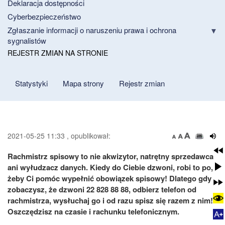
Deklaracja dostępności
Cyberbezpieczeństwo
Zgłaszanie informacji o naruszeniu prawa i ochrona
sygnalistów
REJESTR ZMIAN NA STRONIE
Statystyki
Mapa strony
Rejestr zmian
2021-05-25 11:33 , opublikował:
Rachmistrz spisowy to nie akwizytor, natrętny sprzedawca
ani wyłudzacz danych. Kiedy do Ciebie dzwoni, robi to po,
żeby Ci pomóc wypełnić obowiązek spisowy! Dlatego gdy
zobaczysz, że dzwoni 22 828 88 88, odbierz telefon od
rachmistrza, wysłuchaj go i od razu spisz się razem z nim!
Oszczędzisz na czasie i rachunku telefonicznym.