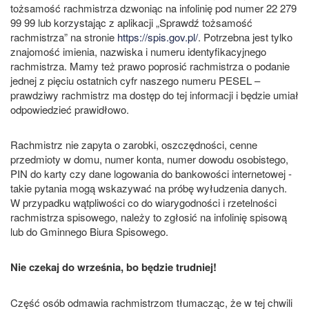
tożsamość rachmistrza dzwoniąc na infolinię pod numer 22 279
99 99 lub korzystając z aplikacji „Sprawdź tożsamość
rachmistrza” na stronie
https://spis.gov.pl/
. Potrzebna jest tylko
znajomość imienia, nazwiska i numeru identyfikacyjnego
rachmistrza. Mamy też prawo poprosić rachmistrza o podanie
jednej z pięciu ostatnich cyfr naszego numeru PESEL –
prawdziwy rachmistrz ma dostęp do tej informacji i będzie umiał
odpowiedzieć prawidłowo.
Rachmistrz nie zapyta o zarobki, oszczędności, cenne
przedmioty w domu, numer konta, numer dowodu osobistego,
PIN do karty czy dane logowania do bankowości internetowej -
takie pytania mogą wskazywać na próbę wyłudzenia danych.
W przypadku wątpliwości co do wiarygodności i rzetelności
rachmistrza spisowego, należy to zgłosić na infolinię spisową
lub do Gminnego Biura Spisowego.
Nie czekaj do września, bo będzie trudniej!
Część osób odmawia rachmistrzom tłumacząc, że w tej chwili