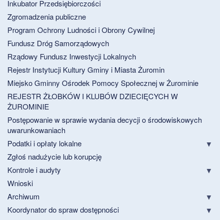
Inkubator Przedsiębiorczości
Zgromadzenia publiczne
Program Ochrony Ludności i Obrony Cywilnej
Fundusz Dróg Samorządowych
Rządowy Fundusz Inwestycji Lokalnych
Rejestr Instytucji Kultury Gminy i Miasta Żuromin
Miejsko Gminny Ośrodek Pomocy Społecznej w Żurominie
REJESTR ŻŁOBKÓW I KLUBÓW DZIECIĘCYCH W
ŻUROMINIE
Postępowanie w sprawie wydania decycji o środowiskowych
uwarunkowaniach
Podatki i opłaty lokalne
Zgłoś nadużycie lub korupcję
Kontrole i audyty
Wnioski
Archiwum
Koordynator do spraw dostępności