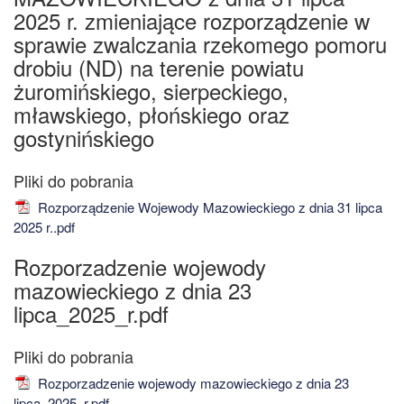
2025 r. zmieniające rozporządzenie w
sprawie zwalczania rzekomego pomoru
drobiu (ND) na terenie powiatu
żuromińskiego, sierpeckiego,
mławskiego, płońskiego oraz
gostynińskiego
Rozporządzenie Wojewody Mazowieckiego z dnia 31 lipca
2025 r..pdf
Rozporzadzenie wojewody
mazowieckiego z dnia 23
lipca_2025_r.pdf
Rozporzadzenie wojewody mazowieckiego z dnia 23
lipca_2025_r.pdf