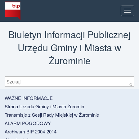
Men
Biuletyn Informacji Publicznej
Urzędu Gminy i Miasta w
Żurominie
Szukaj
⚲
WAŻNE INFORMACJE
Strona Urzędu Gminy i Miasta Żuromin
Transmisje z Sesji Rady Miejskiej w Żurominie
ALARM POGODOWY
Archiwum BIP 2004-2014