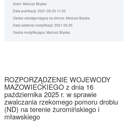
Autor:
Mariusz Bryska
Data publikacji:
2021-05-25 11:33
Osoba udostępniająca na stronie:
Mariusz Bryska
Data ostatniej modyfikacji:
2021-05-25
Osoba modyfikująca:
Mariusz Bryska
ROZPORZĄDZENIE WOJEWODY
MAZOWIECKIEGO z dnia 16
października 2025 r. w sprawie
zwalczania rzekomego pomoru drobiu
(ND) na terenie żuromińskiego i
mławskiego