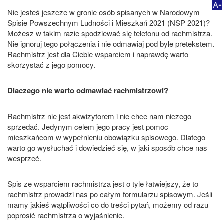
Nie jesteś jeszcze w gronie osób spisanych w Narodowym
Spisie Powszechnym Ludności i Mieszkań 2021 (NSP 2021)?
Możesz w takim razie spodziewać się telefonu od rachmistrza.
Nie ignoruj tego połączenia i nie odmawiaj pod byle pretekstem.
Rachmistrz jest dla Ciebie wsparciem i naprawdę warto
skorzystać z jego pomocy.
Dlaczego nie warto odmawiać rachmistrzowi?
Rachmistrz nie jest akwizytorem i nie chce nam niczego
sprzedać. Jedynym celem jego pracy jest pomoc
mieszkańcom w wypełnieniu obowiązku spisowego. Dlatego
warto go wysłuchać i dowiedzieć się, w jaki sposób chce nas
wesprzeć.
Spis ze wsparciem rachmistrza jest o tyle łatwiejszy, że to
rachmistrz prowadzi nas po całym formularzu spisowym. Jeśli
mamy jakieś wątpliwości co do treści pytań, możemy od razu
poprosić rachmistrza o wyjaśnienie.