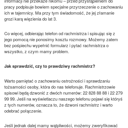
informacji nie przekaże nikomu – przed przystąpieniem do
pracy podpisuje bowiem specjalne przyrzeczenie o zachowaniu
ich w tajemnicy. Ma przy tym świadomość, że jej złamanie
grozi karą więzienia do lat 3.
Co więcej, odbierając telefon od rachmistrza i spisując się z
jego pomocą nie ponosimy kosztu rozmowy. Możemy zatem
bez pośpiechu wypełnić formularz i pytać rachmistrza o
wszystko, z czym mamy problem.
Jak sprawdzić, czy to prawdziwy rachmistrz?
Warto pamiętać o zachowaniu ostrożności i sprawdzaniu
tożsamości osoby, która do nas telefonuje. Rachmistrzowie
spisowi będą dzwonić z dwóch numerów: 22 828 88 88 i 22 279
99 99. Jeśli na wyświetlaczu naszego telefonu pojawi się któryś
z tych numerów, oznacza to, że dzwoni rachmistrz i warto
odebrać połączenie.
Jeśli jednak dalej mamy wątpliwości, możemy zweryfikować