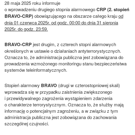
28 maja 2025 roku informuje
o wprowadzeniu drugiego stopnia alarmowego
CRP (2. stopień
BRAVO-CRP)
obowiązującego na obszarze całego kraju
od
dnia 01 czerwca 2025r. od godz. 00:00 do dnia 31 sierpnia
2025r. do godz. 23:59.
BRAVO-CRP
jest drugim, z czterech stopni alarmowych
określonych w ustawie o działaniach antyterrorystycznych.
Oznacza to, że administracja publiczna jest zobowiązana do
prowadzenia wzmożonego monitoringu stanu bezpieczeństwa
systemów teleinformatycznych.
Stopień alarmowy
BRAVO
(drugi w czterostopniowej skali)
wprowadza się w przypadku zaistnienia zwiększonego
i przewidywalnego zagrożenia wystąpieniem zdarzenia
o charakterze terrorystycznym. Oznacza to, że służby mają
informację o potencjalnym zagrożeniu, a w związku z tym
administracja publiczna jest zobowiązana do zachowania
szczególnej czujności.