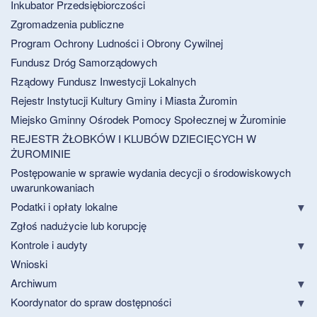
Inkubator Przedsiębiorczości
Zgromadzenia publiczne
Program Ochrony Ludności i Obrony Cywilnej
Fundusz Dróg Samorządowych
Rządowy Fundusz Inwestycji Lokalnych
Rejestr Instytucji Kultury Gminy i Miasta Żuromin
Miejsko Gminny Ośrodek Pomocy Społecznej w Żurominie
REJESTR ŻŁOBKÓW I KLUBÓW DZIECIĘCYCH W
ŻUROMINIE
Postępowanie w sprawie wydania decycji o środowiskowych
uwarunkowaniach
Podatki i opłaty lokalne
Zgłoś nadużycie lub korupcję
Kontrole i audyty
Wnioski
Archiwum
Koordynator do spraw dostępności