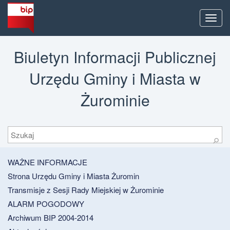
Men
Biuletyn Informacji Publicznej
Urzędu Gminy i Miasta w
Żurominie
Szukaj
⚲
WAŻNE INFORMACJE
Strona Urzędu Gminy i Miasta Żuromin
Transmisje z Sesji Rady Miejskiej w Żurominie
ALARM POGODOWY
Archiwum BIP 2004-2014