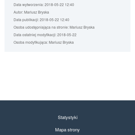
Data wytworzenia:
2018-05-22 12:40
Autor:
Mariusz Bryska
Data publikacji:
2018-05-22 12:40
Osoba udostępniająca na stronie:
Mariusz Bryska
Data ostatniej modyfikacji:
2018-05-22
Osoba modyfikująca:
Mariusz Bryska
Statystyki
Mapa strony