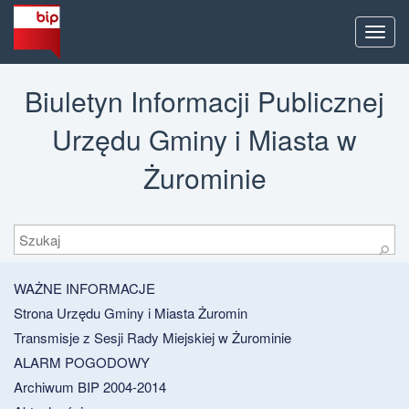
Men
Biuletyn Informacji Publicznej
Urzędu Gminy i Miasta w
Żurominie
Szukaj
⚲
WAŻNE INFORMACJE
Strona Urzędu Gminy i Miasta Żuromin
Transmisje z Sesji Rady Miejskiej w Żurominie
ALARM POGODOWY
Archiwum BIP 2004-2014