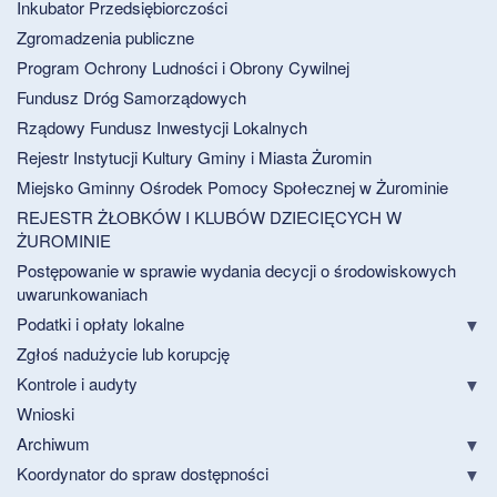
Inkubator Przedsiębiorczości
Zgromadzenia publiczne
Program Ochrony Ludności i Obrony Cywilnej
Fundusz Dróg Samorządowych
Rządowy Fundusz Inwestycji Lokalnych
Rejestr Instytucji Kultury Gminy i Miasta Żuromin
Miejsko Gminny Ośrodek Pomocy Społecznej w Żurominie
REJESTR ŻŁOBKÓW I KLUBÓW DZIECIĘCYCH W
ŻUROMINIE
Postępowanie w sprawie wydania decycji o środowiskowych
uwarunkowaniach
Podatki i opłaty lokalne
Zgłoś nadużycie lub korupcję
Kontrole i audyty
Wnioski
Archiwum
Koordynator do spraw dostępności