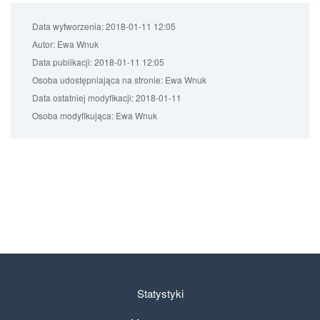
Data wytworzenia:
2018-01-11 12:05
Autor:
Ewa Wnuk
Data publikacji:
2018-01-11 12:05
Osoba udostępniająca na stronie:
Ewa Wnuk
Data ostatniej modyfikacji:
2018-01-11
Osoba modyfikująca:
Ewa Wnuk
Statystyki