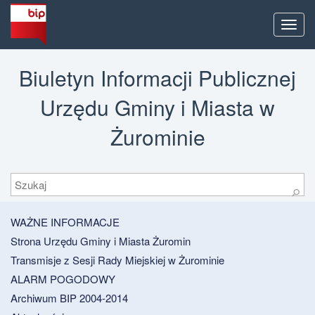
Men
Biuletyn Informacji Publicznej
Urzędu Gminy i Miasta w
Żurominie
Szukaj
⚲
WAŻNE INFORMACJE
Strona Urzędu Gminy i Miasta Żuromin
Transmisje z Sesji Rady Miejskiej w Żurominie
ALARM POGODOWY
Archiwum BIP 2004-2014