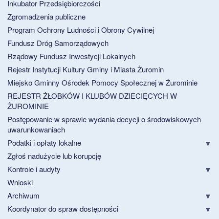
Inkubator Przedsiębiorczości
Zgromadzenia publiczne
Program Ochrony Ludności i Obrony Cywilnej
Fundusz Dróg Samorządowych
Rządowy Fundusz Inwestycji Lokalnych
Rejestr Instytucji Kultury Gminy i Miasta Żuromin
Miejsko Gminny Ośrodek Pomocy Społecznej w Żurominie
REJESTR ŻŁOBKÓW I KLUBÓW DZIECIĘCYCH W
ŻUROMINIE
Postępowanie w sprawie wydania decycji o środowiskowych
uwarunkowaniach
Podatki i opłaty lokalne
Zgłoś nadużycie lub korupcję
Kontrole i audyty
Wnioski
Archiwum
Koordynator do spraw dostępności