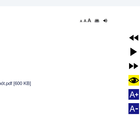
ót.pdf [600 KB]