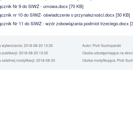
cznik Nr 9 do SIWZ - umowa.docx [70 KB]
cznik nr 10 do SIWZ- oświadczenie o przynalezności.docx [30 KB]
cznik Nr 11 do SIWZ - wzór zobowiązania podmiot trzeciego.docx [
a wytworzenia:
2018-08-20 13:35
Autor:
Piotr Suchoparski
 publikacji:
2018-08-20 13:35
Osoba udostępniająca na stron
 ostatniej modyfikacji:
2018-08-20
Osoba modyfikująca:
Piotr Suc