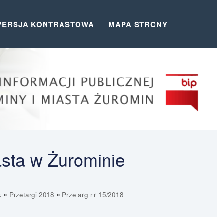
WERSJA KONTRASTOWA
MAPA STRONY
asta w Żurominie
»
»
k
Przetargi 2018
Przetarg nr 15/2018