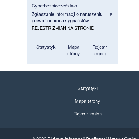
Cyberbezpieczeństwo
Zgłaszanie informacji o naruszeniu
prawa i ochrona sygnalistów
REJESTR ZMIAN NA STRONIE
Statystyki
Mapa
Rejestr
strony
zmian
Statystyki
Mapa strony
Rejestr zmian
© 2026
Biuletyn Informacji Publicznej Urzędu Gminy