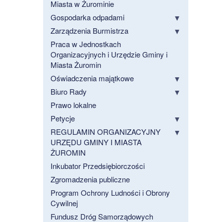
Miasta w Żurominie
Gospodarka odpadami
Zarządzenia Burmistrza
Praca w Jednostkach
Organizacyjnych i Urzędzie Gminy i
Miasta Żuromin
Oświadczenia majątkowe
Biuro Rady
Prawo lokalne
Petycje
REGULAMIN ORGANIZACYJNY
URZĘDU GMINY I MIASTA
ŻUROMIN
Inkubator Przedsiębiorczości
Zgromadzenia publiczne
Program Ochrony Ludności i Obrony
Cywilnej
Fundusz Dróg Samorządowych