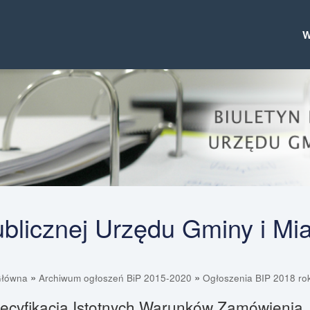
Publicznej Urzędu Gminy i Mi
»
»
Główna
Archiwum ogłoszeń BiP 2015-2020
Ogłoszenia BIP 2018 ro
pecyfikacja Istotnych Warunków Zamówienia