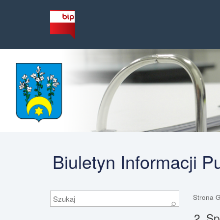
Biuletyn Informacji 
Szukaj
Strona 
⚲
2. S