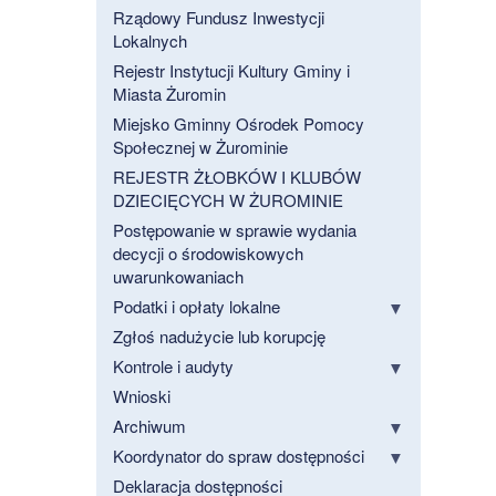
Rządowy Fundusz Inwestycji
Lokalnych
Rejestr Instytucji Kultury Gminy i
Miasta Żuromin
Miejsko Gminny Ośrodek Pomocy
Społecznej w Żurominie
REJESTR ŻŁOBKÓW I KLUBÓW
DZIECIĘCYCH W ŻUROMINIE
Postępowanie w sprawie wydania
decycji o środowiskowych
uwarunkowaniach
Podatki i opłaty lokalne
Zgłoś nadużycie lub korupcję
Kontrole i audyty
Wnioski
Archiwum
Koordynator do spraw dostępności
Deklaracja dostępności