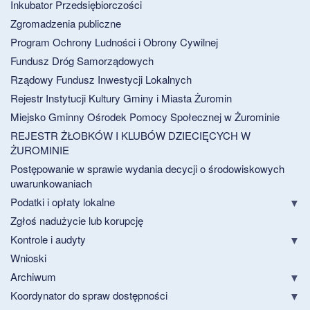
Inkubator Przedsiębiorczości
Zgromadzenia publiczne
Program Ochrony Ludności i Obrony Cywilnej
Fundusz Dróg Samorządowych
Rządowy Fundusz Inwestycji Lokalnych
Rejestr Instytucji Kultury Gminy i Miasta Żuromin
Miejsko Gminny Ośrodek Pomocy Społecznej w Żurominie
REJESTR ŻŁOBKÓW I KLUBÓW DZIECIĘCYCH W
ŻUROMINIE
Postępowanie w sprawie wydania decycji o środowiskowych
uwarunkowaniach
Podatki i opłaty lokalne
Zgłoś nadużycie lub korupcję
Kontrole i audyty
Wnioski
Archiwum
Koordynator do spraw dostępności