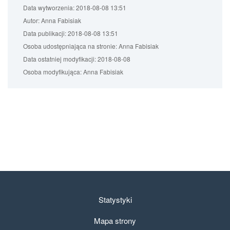
Data wytworzenia:
2018-08-08 13:51
Autor:
Anna Fabisiak
Data publikacji:
2018-08-08 13:51
Osoba udostępniająca na stronie:
Anna Fabisiak
Data ostatniej modyfikacji:
2018-08-08
Osoba modyfikująca:
Anna Fabisiak
Statystyki
Mapa strony