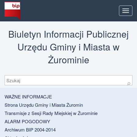
Men
Biuletyn Informacji Publicznej
Urzędu Gminy i Miasta w
Żurominie
Szukaj
⚲
WAŻNE INFORMACJE
Strona Urzędu Gminy i Miasta Żuromin
Transmisje z Sesji Rady Miejskiej w Żurominie
ALARM POGODOWY
Archiwum BIP 2004-2014