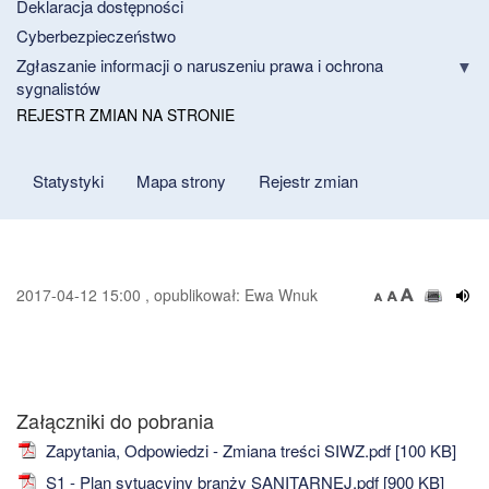
Deklaracja dostępności
Cyberbezpieczeństwo
Zgłaszanie informacji o naruszeniu prawa i ochrona
sygnalistów
REJESTR ZMIAN NA STRONIE
Statystyki
Mapa strony
Rejestr zmian
2017-04-12 15:00 , opublikował: Ewa Wnuk
Załączniki do pobrania
Zapytania, Odpowiedzi - Zmiana treści SIWZ.pdf [100 KB]
S1 - Plan sytuacyjny branży SANITARNEJ.pdf [900 KB]