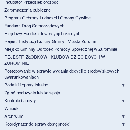
Inkubator Przedsiębiorczości
Zgromadzenia publiczne
Program Ochrony Ludności i Obrony Cywilnej
Fundusz Dróg Samorządowych
Rządowy Fundusz Inwestycji Lokalnych
Rejestr Instytucji Kultury Gminy i Miasta Żuromin
Miejsko Gminny Ośrodek Pomocy Społecznej w Żurominie
REJESTR ŻŁOBKÓW I KLUBÓW DZIECIĘCYCH W
ŻUROMINIE
Postępowanie w sprawie wydania decycji o środowiskowych
uwarunkowaniach
Podatki i opłaty lokalne
Zgłoś nadużycie lub korupcję
Kontrole i audyty
Wnioski
Archiwum
Koordynator do spraw dostępności