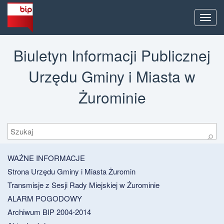
Men
Biuletyn Informacji Publicznej
Urzędu Gminy i Miasta w
Żurominie
Szukaj
⚲
WAŻNE INFORMACJE
Strona Urzędu Gminy i Miasta Żuromin
Transmisje z Sesji Rady Miejskiej w Żurominie
ALARM POGODOWY
Archiwum BIP 2004-2014