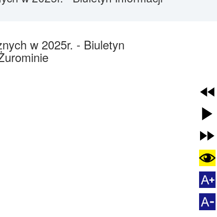
nych w 2025r. - Biuletyn
 Żurominie