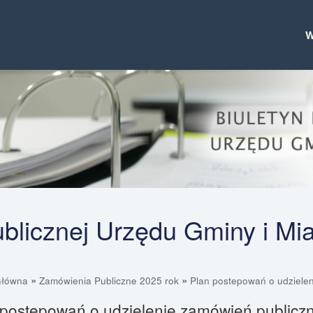
Publicznej Urzędu Gminy i Mi
»
»
Główna
Zamówienia Publiczne 2025 rok
Plan postepowań o udzielen
postepowań o udzielenie zamówień publiczny