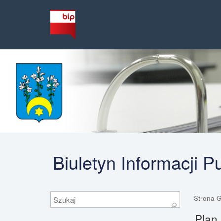
Biuletyn Informacji 
Szukaj
Strona 
⚲
Plan 