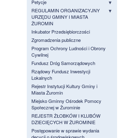
Petycje
REGULAMIN ORGANIZACYJNY
URZĘDU GMINY I MIASTA
ŻUROMIN
Inkubator Przedsiębiorczości
Zgromadzenia publiczne
Program Ochrony Ludności i Obrony
Cywilnej
Fundusz Dróg Samorządowych
Rządowy Fundusz Inwestycji
Lokalnych
Rejestr Instytucji Kultury Gminy i
Miasta Żuromin
Miejsko Gminny Ośrodek Pomocy
Społecznej w Żurominie
REJESTR ŻŁOBKÓW I KLUBÓW
DZIECIĘCYCH W ŻUROMINIE
Postępowanie w sprawie wydania
decycji o środowiskowych