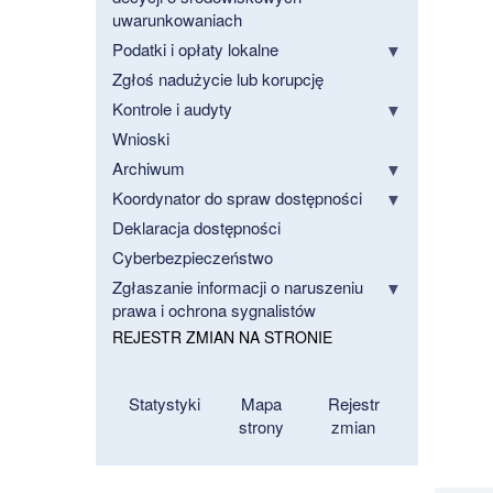
uwarunkowaniach
Podatki i opłaty lokalne
Zgłoś nadużycie lub korupcję
Kontrole i audyty
Wnioski
Archiwum
Koordynator do spraw dostępności
Deklaracja dostępności
Cyberbezpieczeństwo
Zgłaszanie informacji o naruszeniu
prawa i ochrona sygnalistów
REJESTR ZMIAN NA STRONIE
Statystyki
Mapa
Rejestr
strony
zmian