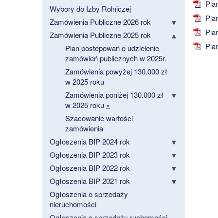
Plan
Wybory do Izby Rolniczej
Plan
Zamówienia Publiczne 2026 rok
Plan
Zamówienia Publiczne 2025 rok
Plan
Plan postepowań o udzielenie
zamówień publicznych w 2025r.
Zamówienia powyżej 130.000 zł
w 2025 roku
Zamówienia poniżej 130.000 zł
w 2025 roku
»
Szacowanie wartości
zamówienia
Ogłoszenia BIP 2024 rok
Ogłoszenia BIP 2023 rok
Ogłoszenia BIP 2022 rok
Ogłoszenia BIP 2021 rok
Ogłoszenia o sprzedaży
nieruchomości
Ogłoszenia o sprzedaży ruchomości