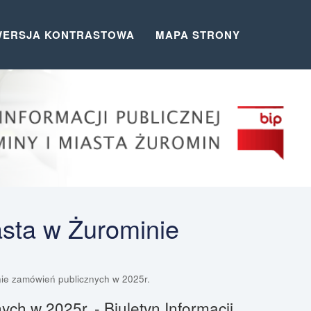
WERSJA KONTRASTOWA
MAPA STRONY
asta w Żurominie
ie zamówień publicznych w 2025r.
ch w 2025r. - Biuletyn Informacji