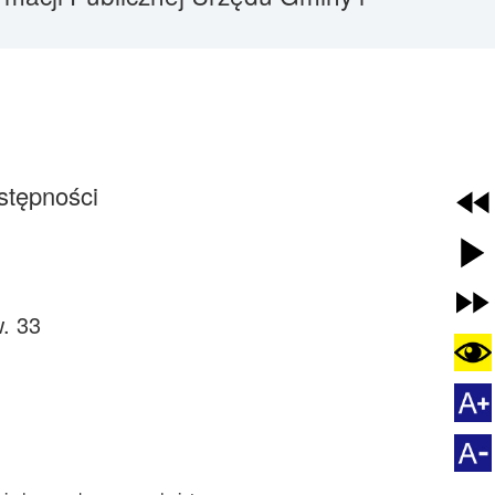
stępności
w. 33