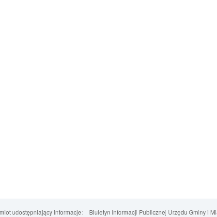
iot udostępniający informacje:
Biuletyn Informacji Publicznej Urzędu Gminy i M