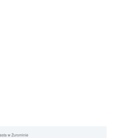
iasta w Żurominie