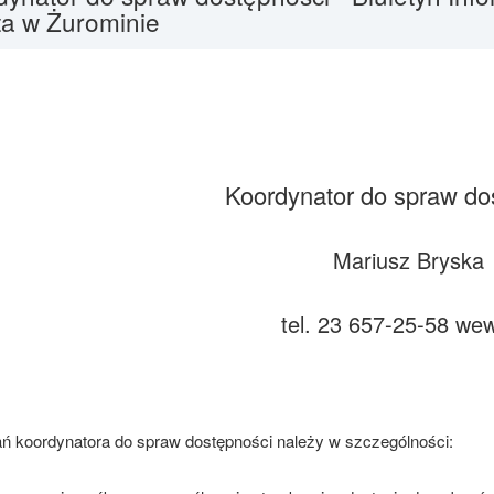
ta w Żurominie
Koordynator do spraw do
Mariusz Bryska
tel. 23 657-25-58 we
ń koordynatora do spraw dostępności należy w szczególności: