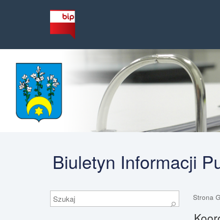
Biuletyn Informacji 
Szukaj
Strona 
⚲
Koord