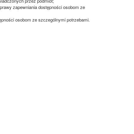
wiadczonych przez podmiot;
poprawy zapewniania dostępności osobom ze
tępności osobom ze szczególnymi potrzebami.