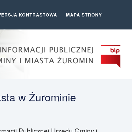
WERSJA KONTRASTOWA
MAPA STRONY
asta w Żurominie
rmacji Publicznej Urzędu Gminy i