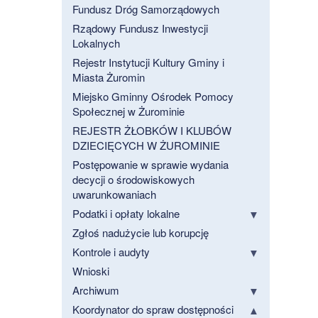
Fundusz Dróg Samorządowych
Rządowy Fundusz Inwestycji
Lokalnych
Rejestr Instytucji Kultury Gminy i
Miasta Żuromin
Miejsko Gminny Ośrodek Pomocy
Społecznej w Żurominie
REJESTR ŻŁOBKÓW I KLUBÓW
DZIECIĘCYCH W ŻUROMINIE
Postępowanie w sprawie wydania
decycji o środowiskowych
uwarunkowaniach
Podatki i opłaty lokalne
Zgłoś nadużycie lub korupcję
Kontrole i audyty
Wnioski
Archiwum
Koordynator do spraw dostępności