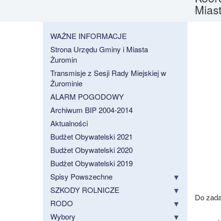
Mias
WAŻNE INFORMACJE
Strona Urzędu Gminy i Miasta
Żuromin
Transmisje z Sesji Rady Miejskiej w
Żurominie
ALARM POGODOWY
Archiwum BIP 2004-2014
Aktualności
Budżet Obywatelski 2021
Budżet Obywatelski 2020
Budżet Obywatelski 2019
Spisy Powszechne
SZKODY ROLNICZE
Do zada
RODO
Wybory