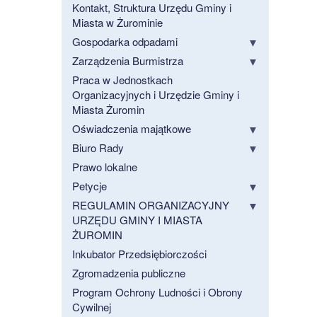
Kontakt, Struktura Urzędu Gminy i
Miasta w Żurominie
Gospodarka odpadami
Zarządzenia Burmistrza
Praca w Jednostkach
Organizacyjnych i Urzędzie Gminy i
Miasta Żuromin
Oświadczenia majątkowe
Biuro Rady
Prawo lokalne
Petycje
REGULAMIN ORGANIZACYJNY
URZĘDU GMINY I MIASTA
ŻUROMIN
Inkubator Przedsiębiorczości
Zgromadzenia publiczne
Program Ochrony Ludności i Obrony
Cywilnej