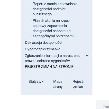
Raport o stanie zapewniania
dostępności podmiotu
publicznego
Plan działania na rzecz
poprawy zapewnienia
dostępności osobom ze
szczególnymi potrzebami
Deklaracja dostępności
Cyberbezpieczeństwo
Zgłaszanie informacji o naruszeniu
prawa i ochrona sygnalistów
REJESTR ZMIAN NA STRONIE
Statystyki
Mapa
Rejestr
strony
zmian
Podm