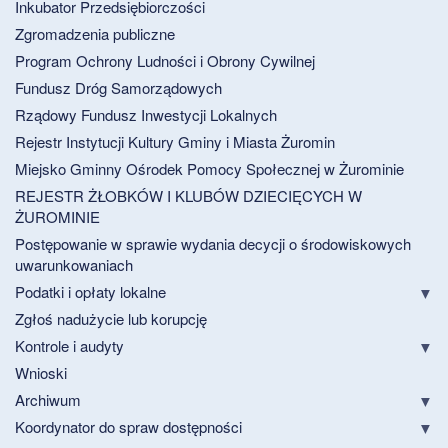
Inkubator Przedsiębiorczości
Zgromadzenia publiczne
Program Ochrony Ludności i Obrony Cywilnej
Fundusz Dróg Samorządowych
Rządowy Fundusz Inwestycji Lokalnych
Rejestr Instytucji Kultury Gminy i Miasta Żuromin
Miejsko Gminny Ośrodek Pomocy Społecznej w Żurominie
REJESTR ŻŁOBKÓW I KLUBÓW DZIECIĘCYCH W
ŻUROMINIE
Postępowanie w sprawie wydania decycji o środowiskowych
uwarunkowaniach
Podatki i opłaty lokalne
Zgłoś nadużycie lub korupcję
Kontrole i audyty
Wnioski
Archiwum
Koordynator do spraw dostępności