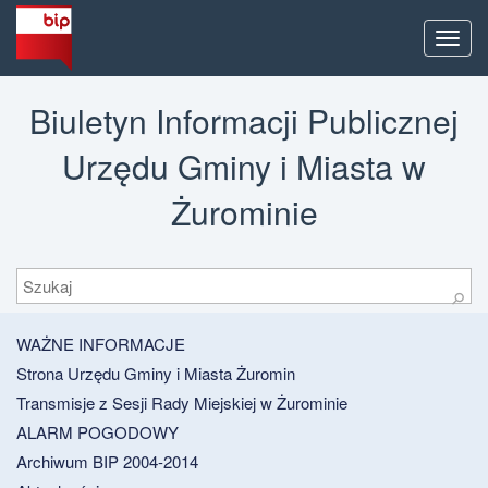
Men
Biuletyn Informacji Publicznej
Urzędu Gminy i Miasta w
Żurominie
Szukaj
⚲
WAŻNE INFORMACJE
Strona Urzędu Gminy i Miasta Żuromin
Transmisje z Sesji Rady Miejskiej w Żurominie
ALARM POGODOWY
Archiwum BIP 2004-2014