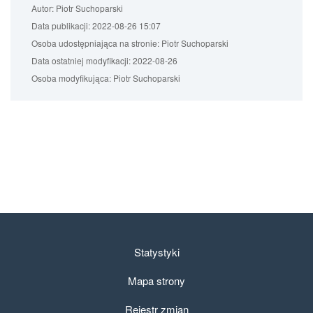
Autor:
Piotr Suchoparski
Data publikacji:
2022-08-26 15:07
Osoba udostępniająca na stronie:
Piotr Suchoparski
Data ostatniej modyfikacji:
2022-08-26
Osoba modyfikująca:
Piotr Suchoparski
Statystyki
Mapa strony
Rejestr zmian