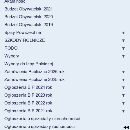
Aktualności
Budżet Obywatelski 2021
Budżet Obywatelski 2020
Budżet Obywatelski 2019
Spisy Powszechne
SZKODY ROLNICZE
RODO
Wybory
Wybory do Izby Rolniczej
Zamówienia Publiczne 2026 rok
Zamówienia Publiczne 2025 rok
Ogłoszenia BIP 2024 rok
Ogłoszenia BIP 2023 rok
Ogłoszenia BIP 2022 rok
Ogłoszenia BIP 2021 rok
Ogłoszenia o sprzedaży nieruchomości
Ogłoszenia o sprzedaży ruchomości