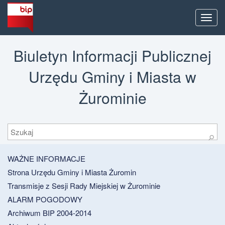
Men
Biuletyn Informacji Publicznej
Urzędu Gminy i Miasta w
Żurominie
Szukaj
⚲
WAŻNE INFORMACJE
Strona Urzędu Gminy i Miasta Żuromin
Transmisje z Sesji Rady Miejskiej w Żurominie
ALARM POGODOWY
Archiwum BIP 2004-2014