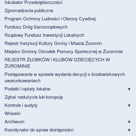
Inkubator Przedsiębiorczości
Zgromadzenia publiczne
Program Ochrony Ludności i Obrony Cywilnej
Fundusz Dróg Samorządowych
Rządowy Fundusz Inwestycji Lokalnych
Rejestr Instytucji Kultury Gminy i Miasta Żuromin
Miejsko Gminny Ośrodek Pomocy Społecznej w Żurominie
REJESTR ŻŁOBKÓW I KLUBÓW DZIECIĘCYCH W
ŻUROMINIE
Postępowanie w sprawie wydania decycji o środowiskowych
uwarunkowaniach
Podatki i opłaty lokalne
Zgłoś nadużycie lub korupcję
Kontrole i audyty
Wnioski
Archiwum
Koordynator do spraw dostępności