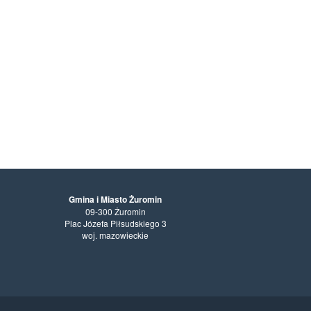
Gmina i Miasto Żuromin
09-300 Żuromin
Plac Józefa Piłsudskiego 3
woj. mazowieckie