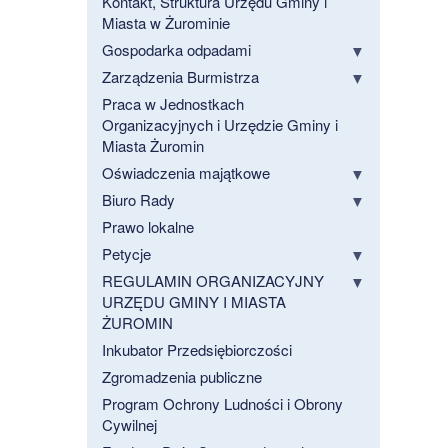
Kontakt, Struktura Urzędu Gminy i
Miasta w Żurominie
Gospodarka odpadami
Zarządzenia Burmistrza
Praca w Jednostkach
Organizacyjnych i Urzędzie Gminy i
Miasta Żuromin
Oświadczenia majątkowe
Biuro Rady
Prawo lokalne
Petycje
REGULAMIN ORGANIZACYJNY
URZĘDU GMINY I MIASTA
ŻUROMIN
Inkubator Przedsiębiorczości
Zgromadzenia publiczne
Program Ochrony Ludności i Obrony
Cywilnej