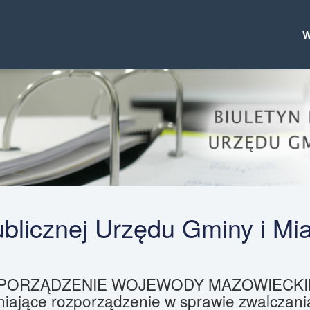
Publicznej Urzędu Gminy i Mi
ORZĄDZENIE WOJEWODY MAZOWIECKIEGO z
iające rozporządzenie w sprawie zwalczani