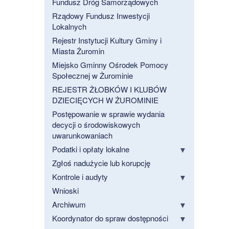
Fundusz Dróg Samorządowych
Rządowy Fundusz Inwestycji
Lokalnych
Rejestr Instytucji Kultury Gminy i
Miasta Żuromin
Miejsko Gminny Ośrodek Pomocy
Społecznej w Żurominie
REJESTR ŻŁOBKÓW I KLUBÓW
DZIECIĘCYCH W ŻUROMINIE
Postępowanie w sprawie wydania
decycji o środowiskowych
uwarunkowaniach
Podatki i opłaty lokalne
Zgłoś nadużycie lub korupcję
Kontrole i audyty
Wnioski
Archiwum
Koordynator do spraw dostępności