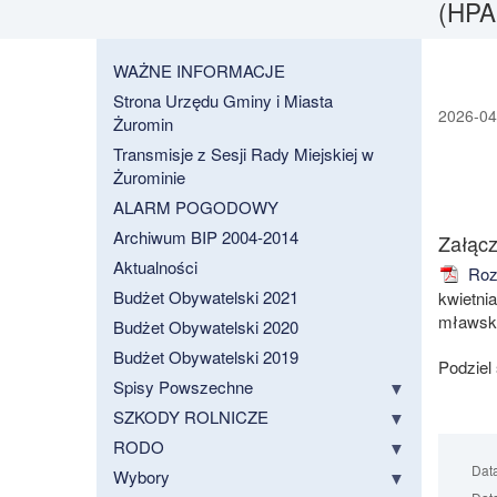
(HPAI
WAŻNE INFORMACJE
Strona Urzędu Gminy i Miasta
2026-04
Żuromin
Transmisje z Sesji Rady Miejskiej w
Żurominie
ALARM POGODOWY
Archiwum BIP 2004-2014
Załącz
Aktualności
Rozp
Budżet Obywatelski 2021
kwietni
mławski
Budżet Obywatelski 2020
Budżet Obywatelski 2019
Podziel
Spisy Powszechne
SZKODY ROLNICZE
RODO
Dat
Wybory