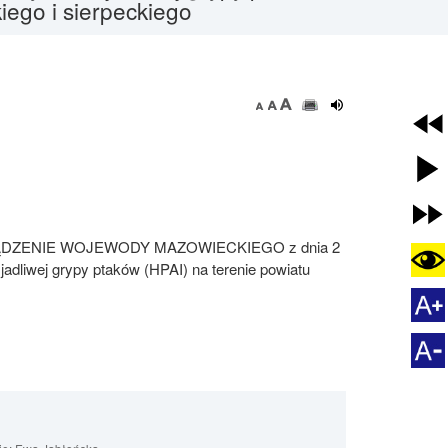
iego i sierpeckiego
DZENIE WOJEWODY MAZOWIECKIEGO z dnia 2
adliwej grypy ptaków (HPAI) na terenie powiatu