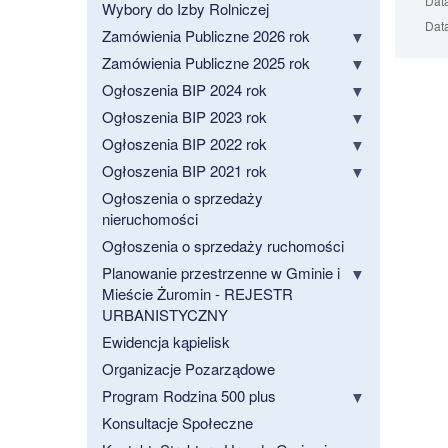
Data
Wybory do Izby Rolniczej
Data
Zamówienia Publiczne 2026 rok
Zamówienia Publiczne 2025 rok
Ogłoszenia BIP 2024 rok
Ogłoszenia BIP 2023 rok
Ogłoszenia BIP 2022 rok
Ogłoszenia BIP 2021 rok
Ogłoszenia o sprzedaży
nieruchomości
Ogłoszenia o sprzedaży ruchomości
Planowanie przestrzenne w Gminie i
Mieście Żuromin - REJESTR
URBANISTYCZNY
Ewidencja kąpielisk
Organizacje Pozarządowe
Program Rodzina 500 plus
Konsultacje Społeczne