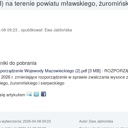
) na terenie powiatu mławskiego, żuromińsk
-08 09:23 , opublikował: Ewa Jabłońska
niki do pobrania
orządzenie Wojewody Mazowieckiego (2).pdf [3 MB]
- ROZPORZĄ
a 2026 r. zmieniające rozporządzenie w sprawie zwalczania wysoce zj
ego, żuromińskiego i sierpeckiego
 się artykułem
a wytworzenia:
2026-04-08 09:23
Autor:
Ewa Jabłońska