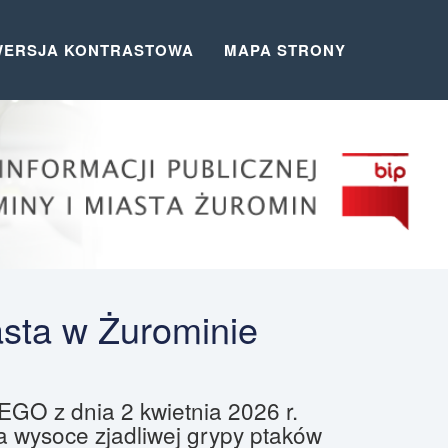
WERSJA KONTRASTOWA
MAPA STRONY
asta w Żurominie
 dnia 2 kwietnia 2026 r.
a wysoce zjadliwej grypy ptaków