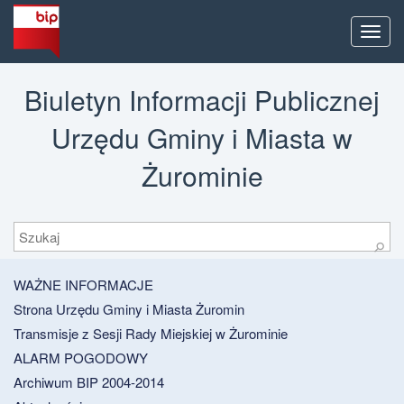
Men
Biuletyn Informacji Publicznej
Urzędu Gminy i Miasta w
Żurominie
Szukaj
⚲
WAŻNE INFORMACJE
Strona Urzędu Gminy i Miasta Żuromin
Transmisje z Sesji Rady Miejskiej w Żurominie
ALARM POGODOWY
Archiwum BIP 2004-2014