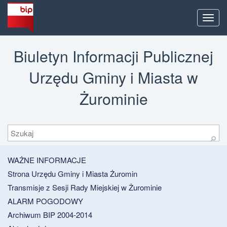
Men
Biuletyn Informacji Publicznej
Urzędu Gminy i Miasta w
Żurominie
Szukaj
⚲
WAŻNE INFORMACJE
Strona Urzędu Gminy i Miasta Żuromin
Transmisje z Sesji Rady Miejskiej w Żurominie
ALARM POGODOWY
Archiwum BIP 2004-2014