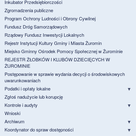
Inkubator Przedsiębiorczości
Zgromadzenia publiczne
Program Ochrony Ludności i Obrony Cywilnej
Fundusz Dróg Samorządowych
Rządowy Fundusz Inwestycji Lokalnych
Rejestr Instytucji Kultury Gminy i Miasta Żuromin
Miejsko Gminny Ośrodek Pomocy Społecznej w Żurominie
REJESTR ŻŁOBKÓW I KLUBÓW DZIECIĘCYCH W
ŻUROMINIE
Postępowanie w sprawie wydania decycji o środowiskowych
uwarunkowaniach
Podatki i opłaty lokalne
Zgłoś nadużycie lub korupcję
Kontrole i audyty
Wnioski
Archiwum
Koordynator do spraw dostępności