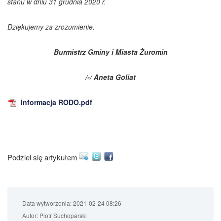
stanu w dniu 31 grudnia 2020 r.
Dziękujemy za zrozumienie.
Burmistrz Gminy i Miasta Żuromin
/-/ Aneta Goliat
Informacja RODO.pdf
Podziel się artykułem
Data wytworzenia:
2021-02-24 08:26
Autor:
Piotr Suchoparski