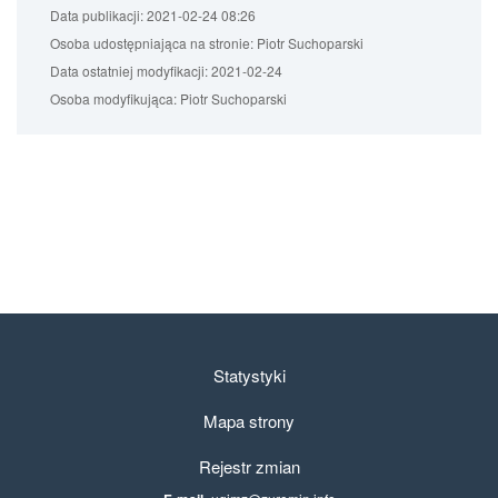
Data publikacji:
2021-02-24 08:26
Osoba udostępniająca na stronie:
Piotr Suchoparski
Data ostatniej modyfikacji:
2021-02-24
Osoba modyfikująca:
Piotr Suchoparski
Statystyki
Mapa strony
Rejestr zmian