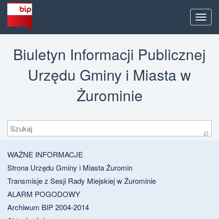
Men
Biuletyn Informacji Publicznej
Urzędu Gminy i Miasta w
Żurominie
Szukaj
⚲
WAŻNE INFORMACJE
Strona Urzędu Gminy i Miasta Żuromin
Transmisje z Sesji Rady Miejskiej w Żurominie
ALARM POGODOWY
Archiwum BIP 2004-2014