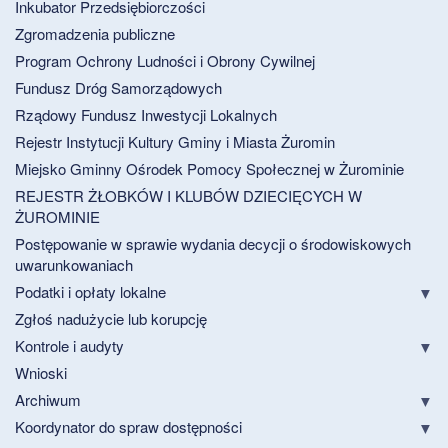
Inkubator Przedsiębiorczości
Zgromadzenia publiczne
Program Ochrony Ludności i Obrony Cywilnej
Fundusz Dróg Samorządowych
Rządowy Fundusz Inwestycji Lokalnych
Rejestr Instytucji Kultury Gminy i Miasta Żuromin
Miejsko Gminny Ośrodek Pomocy Społecznej w Żurominie
REJESTR ŻŁOBKÓW I KLUBÓW DZIECIĘCYCH W
ŻUROMINIE
Postępowanie w sprawie wydania decycji o środowiskowych
uwarunkowaniach
Podatki i opłaty lokalne
Zgłoś nadużycie lub korupcję
Kontrole i audyty
Wnioski
Archiwum
Koordynator do spraw dostępności