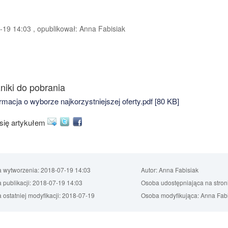
19 14:03 , opublikował: Anna Fabisiak
niki do pobrania
rmacja o wyborze najkorzystniejszej oferty.pdf [80 KB]
 się artykułem
a wytworzenia:
2018-07-19 14:03
Autor:
Anna Fabisiak
 publikacji:
2018-07-19 14:03
Osoba udostępniająca na stron
 ostatniej modyfikacji:
2018-07-19
Osoba modyfikująca:
Anna Fabi