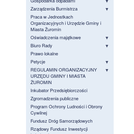
Gospodarka odpadami
Zarządzenia Burmistrza
Praca w Jednostkach
Organizacyjnych i Urzędzie Gminy i
Miasta Żuromin
Oświadczenia majątkowe
Biuro Rady
Prawo lokalne
Petycje
REGULAMIN ORGANIZACYJNY
URZĘDU GMINY I MIASTA
ŻUROMIN
Inkubator Przedsiębiorczości
Zgromadzenia publiczne
Program Ochrony Ludności i Obrony
Cywilnej
Fundusz Dróg Samorządowych
Rządowy Fundusz Inwestycji