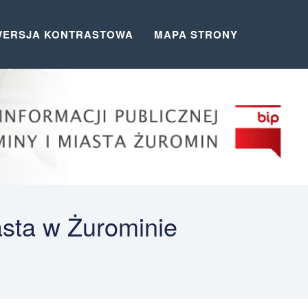
WERSJA KONTRASTOWA
MAPA STRONY
asta w Żurominie