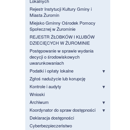
Lokalnych
Rejestr Instytucji Kultury Gminy i
Miasta Żuromin
Miejsko Gminny Ośrodek Pomocy
Społecznej w Żurominie
REJESTR ŻŁOBKÓW I KLUBÓW
DZIECIĘCYCH W ŻUROMINIE
Postępowanie w sprawie wydania
decycji o środowiskowych
uwarunkowaniach
Podatki i opłaty lokalne
Zgłoś nadużycie lub korupcję
Kontrole i audyty
Wnioski
Archiwum
Koordynator do spraw dostępności
Deklaracja dostępności
Cyberbezpieczeństwo