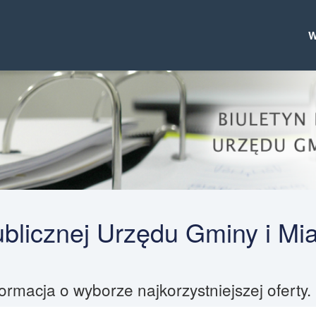
Publicznej Urzędu Gminy i Mi
formacja o wyborze najkorzystniejszej oferty.