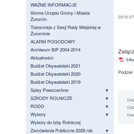
WAŻNE INFORMACJE
Strona Urzędu Gminy i Miasta
2018-07-
Żuromin
Transmisje z Sesji Rady Miejskiej w
Żurominie
ALARM POGODOWY
Archiwum BIP 2004-2014
Załącz
Aktualności
Info
Budżet Obywatelski 2021
Podziel
Budżet Obywatelski 2020
Budżet Obywatelski 2019
Spisy Powszechne
SZKODY ROLNICZE
Dat
RODO
Data
Wybory
Data
Wybory do Izby Rolniczej
Zamówienia Publiczne 2026 rok