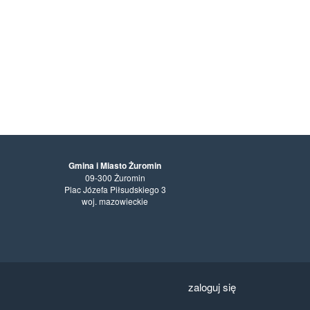
Gmina i Miasto Żuromin
09-300 Żuromin
Plac Józefa Piłsudskiego 3
woj. mazowieckie
zaloguj się