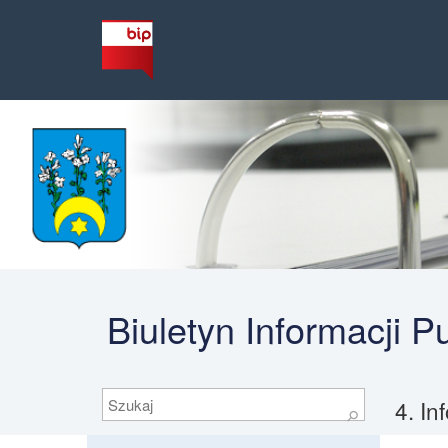
Biuletyn Informacji 
Szukaj
4. In
⚲