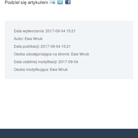
Podziel się artykułem
Data wytworzenia:
2017-09-04 15:21
Autor:
Ewa Wnuk
Data publikacji:
2017-09-04 15:21
Osoba udostępniająca na stronie:
Ewa Wnuk
Data ostatniej modyfikacji:
2017-09-04
Osoba modyfikująca:
Ewa Wnuk