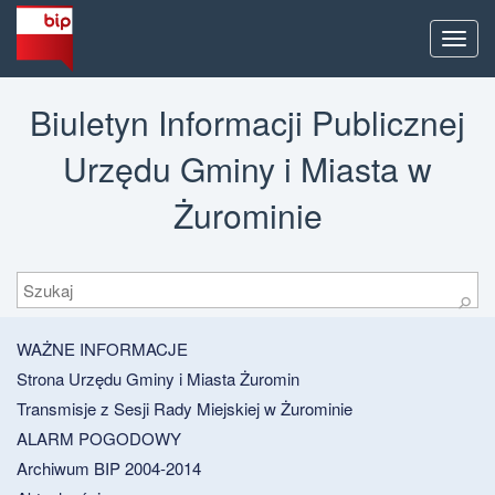
Men
Biuletyn Informacji Publicznej
Urzędu Gminy i Miasta w
Żurominie
Szukaj
⚲
WAŻNE INFORMACJE
Strona Urzędu Gminy i Miasta Żuromin
Transmisje z Sesji Rady Miejskiej w Żurominie
ALARM POGODOWY
Archiwum BIP 2004-2014