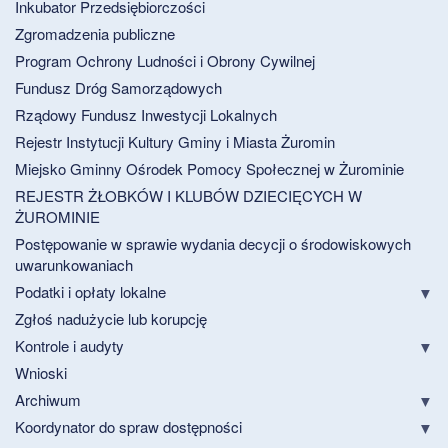
Inkubator Przedsiębiorczości
Zgromadzenia publiczne
Program Ochrony Ludności i Obrony Cywilnej
Fundusz Dróg Samorządowych
Rządowy Fundusz Inwestycji Lokalnych
Rejestr Instytucji Kultury Gminy i Miasta Żuromin
Miejsko Gminny Ośrodek Pomocy Społecznej w Żurominie
REJESTR ŻŁOBKÓW I KLUBÓW DZIECIĘCYCH W
ŻUROMINIE
Postępowanie w sprawie wydania decycji o środowiskowych
uwarunkowaniach
Podatki i opłaty lokalne
Zgłoś nadużycie lub korupcję
Kontrole i audyty
Wnioski
Archiwum
Koordynator do spraw dostępności