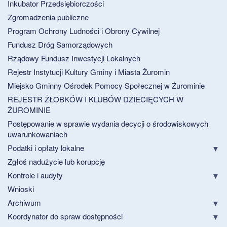
Inkubator Przedsiębiorczości
Zgromadzenia publiczne
Program Ochrony Ludności i Obrony Cywilnej
Fundusz Dróg Samorządowych
Rządowy Fundusz Inwestycji Lokalnych
Rejestr Instytucji Kultury Gminy i Miasta Żuromin
Miejsko Gminny Ośrodek Pomocy Społecznej w Żurominie
REJESTR ŻŁOBKÓW I KLUBÓW DZIECIĘCYCH W
ŻUROMINIE
Postępowanie w sprawie wydania decycji o środowiskowych
uwarunkowaniach
Podatki i opłaty lokalne
Zgłoś nadużycie lub korupcję
Kontrole i audyty
Wnioski
Archiwum
Koordynator do spraw dostępności