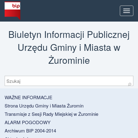
Men
Biuletyn Informacji Publicznej
Urzędu Gminy i Miasta w
Żurominie
Szukaj
⚲
WAŻNE INFORMACJE
Strona Urzędu Gminy i Miasta Żuromin
Transmisje z Sesji Rady Miejskiej w Żurominie
ALARM POGODOWY
Archiwum BIP 2004-2014