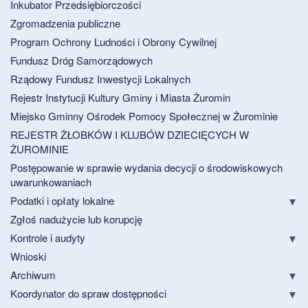
Inkubator Przedsiębiorczości
Zgromadzenia publiczne
Program Ochrony Ludności i Obrony Cywilnej
Fundusz Dróg Samorządowych
Rządowy Fundusz Inwestycji Lokalnych
Rejestr Instytucji Kultury Gminy i Miasta Żuromin
Miejsko Gminny Ośrodek Pomocy Społecznej w Żurominie
REJESTR ŻŁOBKÓW I KLUBÓW DZIECIĘCYCH W
ŻUROMINIE
Postępowanie w sprawie wydania decycji o środowiskowych
uwarunkowaniach
Podatki i opłaty lokalne
Zgłoś nadużycie lub korupcję
Kontrole i audyty
Wnioski
Archiwum
Koordynator do spraw dostępności