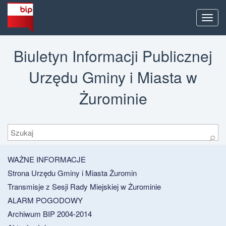
Men
Biuletyn Informacji Publicznej
Urzędu Gminy i Miasta w
Żurominie
Szukaj
⚲
WAŻNE INFORMACJE
Strona Urzędu Gminy i Miasta Żuromin
Transmisje z Sesji Rady Miejskiej w Żurominie
ALARM POGODOWY
Archiwum BIP 2004-2014