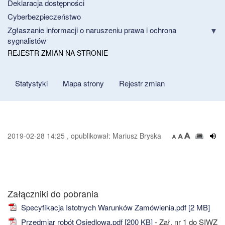
Deklaracja dostępności
Cyberbezpieczeństwo
Zgłaszanie informacji o naruszeniu prawa i ochrona
sygnalistów
REJESTR ZMIAN NA STRONIE
Statystyki
Mapa strony
Rejestr zmian
2019-02-28 14:25 , opublikował: Mariusz Bryska
Załączniki do pobrania
Specyfikacja Istotnych Warunków Zamówienia.pdf [2 MB]
Przedmiar robót Osiedlowa.pdf [200 KB]
- Zał. nr 1 do SIWZ