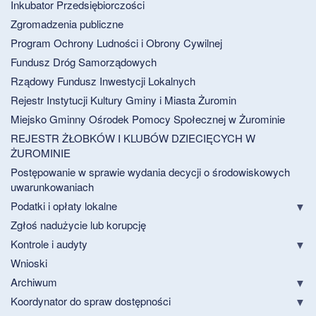
Inkubator Przedsiębiorczości
Zgromadzenia publiczne
Program Ochrony Ludności i Obrony Cywilnej
Fundusz Dróg Samorządowych
Rządowy Fundusz Inwestycji Lokalnych
Rejestr Instytucji Kultury Gminy i Miasta Żuromin
Miejsko Gminny Ośrodek Pomocy Społecznej w Żurominie
REJESTR ŻŁOBKÓW I KLUBÓW DZIECIĘCYCH W
ŻUROMINIE
Postępowanie w sprawie wydania decycji o środowiskowych
uwarunkowaniach
Podatki i opłaty lokalne
Zgłoś nadużycie lub korupcję
Kontrole i audyty
Wnioski
Archiwum
Koordynator do spraw dostępności