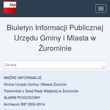
Men
Biuletyn Informacji Publicznej
Urzędu Gminy i Miasta w
Żurominie
Szukaj
⚲
WAŻNE INFORMACJE
Strona Urzędu Gminy i Miasta Żuromin
Transmisje z Sesji Rady Miejskiej w Żurominie
ALARM POGODOWY
Archiwum BIP 2004-2014