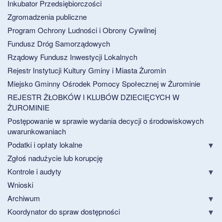
Inkubator Przedsiębiorczości
Zgromadzenia publiczne
Program Ochrony Ludności i Obrony Cywilnej
Fundusz Dróg Samorządowych
Rządowy Fundusz Inwestycji Lokalnych
Rejestr Instytucji Kultury Gminy i Miasta Żuromin
Miejsko Gminny Ośrodek Pomocy Społecznej w Żurominie
REJESTR ŻŁOBKÓW I KLUBÓW DZIECIĘCYCH W
ŻUROMINIE
Postępowanie w sprawie wydania decycji o środowiskowych
uwarunkowaniach
Podatki i opłaty lokalne
Zgłoś nadużycie lub korupcję
Kontrole i audyty
Wnioski
Archiwum
Koordynator do spraw dostępności