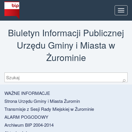
Men
Biuletyn Informacji Publicznej
Urzędu Gminy i Miasta w
Żurominie
Szukaj
⚲
WAŻNE INFORMACJE
Strona Urzędu Gminy i Miasta Żuromin
Transmisje z Sesji Rady Miejskiej w Żurominie
ALARM POGODOWY
Archiwum BIP 2004-2014