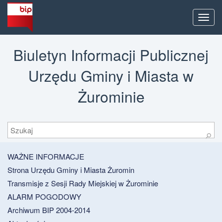
Men
Biuletyn Informacji Publicznej
Urzędu Gminy i Miasta w
Żurominie
Szukaj
⚲
WAŻNE INFORMACJE
Strona Urzędu Gminy i Miasta Żuromin
Transmisje z Sesji Rady Miejskiej w Żurominie
ALARM POGODOWY
Archiwum BIP 2004-2014