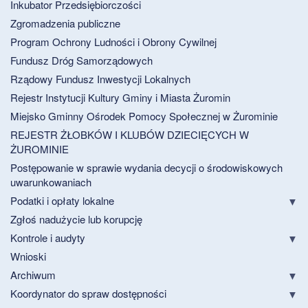
Inkubator Przedsiębiorczości
Zgromadzenia publiczne
Program Ochrony Ludności i Obrony Cywilnej
Fundusz Dróg Samorządowych
Rządowy Fundusz Inwestycji Lokalnych
Rejestr Instytucji Kultury Gminy i Miasta Żuromin
Miejsko Gminny Ośrodek Pomocy Społecznej w Żurominie
REJESTR ŻŁOBKÓW I KLUBÓW DZIECIĘCYCH W
ŻUROMINIE
Postępowanie w sprawie wydania decycji o środowiskowych
uwarunkowaniach
Podatki i opłaty lokalne
Zgłoś nadużycie lub korupcję
Kontrole i audyty
Wnioski
Archiwum
Koordynator do spraw dostępności